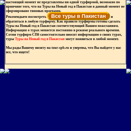
настоящий момент не представлены ни одной турфирмой, возможно по
приичине того, что на Туры на Новый год в Пакистан в данный момент не
сформировано типовых программ.
Все туры в Пакистан
Рекомендыем посмотреть
и
обратиться в любую турфирму. Как правило турфирмы готовы сделать
Туры на Новый год в Пакистан соответствующий Вашим пожеланиям.
Информация о турах меняется постоянно в режиме реального времени.
Сотни турфирм СПб самостоятельно вносят информацию о своих турах,
туры
Туры на Новый год в Пакистан
могут появиться в любой момент.
Мы рады Вашему визиту на tour-spb.ru и уверены, что Вы найдете у нас
все, что ищете!