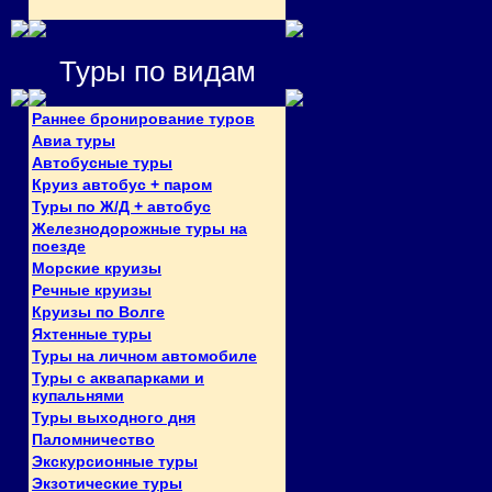
Туры по видам
Раннее бронирование туров
Авиа туры
Автобусные туры
Круиз автобус + паром
Туры по Ж/Д + автобус
Железнодорожные туры на
поезде
Морские круизы
Речные круизы
Круизы по Волге
Яхтенные туры
Туры на личном автомобиле
Туры с аквапарками и
купальнями
Туры выходного дня
Паломничество
Экскурсионные туры
Экзотические туры