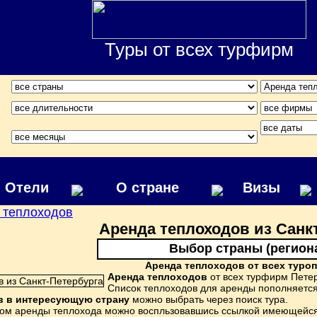
Туры от всех турфирм
Отели
О стране
Визы
 теплоходов
Аренда теплоходов из Санк
Выбор страны (регион
Аренда теплоходов от всех туро
Аренда теплоходов
от всех турфирм Пете
Список теплоходов для аренды пополняетс
в в интересующую страну
можно выбрать через поиск тура.
ом аренды теплохода можно воспльзовавшись ссылкой имеющейся