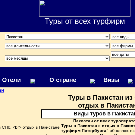
Туры от всех турфирм
Отели
О стране
Визы
ан
Туры в Пакистан из
отдых в Пакиста
Виды туров в Пакиста
Пакистан от всех туроперат
Туры в Пакистан
и
отдых в Пакис
турфирм Петербурга"
обновляются 