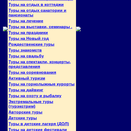
Туры на отдых в коттеджи
Туры на отдых санатории и
пансионаты
Туры на лечение
Туры на выставки, семинары .
Туры на праздники
Туры на Новый год
Рождественские туры
Туры знакомств
Туры на свадьбу
Туры на спектакли, концерты,
представления
Туры на соревнования
Активный туризм
Туры на горнолыжные курорты
Туры на дайвинг
Туры на охоту и рыбалку
Экстремальные туры
(турэкстрим)
Авторские туры
Детские туры
Туры в детские лагеря (ДОЛ)
Туры на детские фестивали