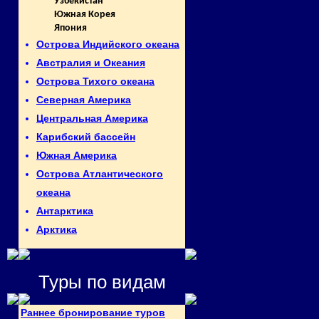
Узбекистан
Южная Корея
Япония
Острова Индийского океана
Австралия и Океания
Острова Тихого океана
Северная Америка
Центральная Америка
Карибский бассейн
Южная Америка
Острова Атлантического
океана
Антарктика
Арктика
Туры по видам
Раннее бронирование туров