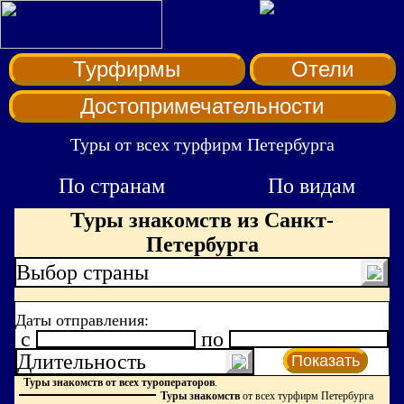
Турфирмы
Отели
Достопримечательности
Туры от всех турфирм Петербурга
По странам
По видам
Туры знакомств из Санкт-
Петербурга
Выбор страны
Даты отправления:
c
по
Длительность
Показать
Туры знакомств от всех туроператоров
.
Туры знакомств
от всех турфирм Петербурга