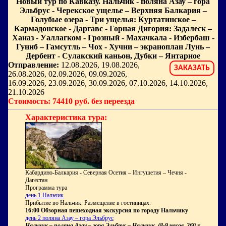
Новый тур по Кавказу. Нальчик - поляна Азау – гора
Эльбрус - Черекское ущелье – Верхняя Балкария –
Голубые озера - Три ущелья: Куртатинское –
Кармадонское - Даргавс - Горная Дигория: Задалеск –
Ханаз - Уаллагком - Грозный - Махачкала - Избербаш -
Гуниб – Гамсутль – Чох - Хучни – экраноплан Лунь –
Дербент - Сулакский каньон, Дубки – Янтарное
Отправление:
12.08.2026, 19.08.2026,
ЗАКАЗАТЬ
26.08.2026, 02.09.2026, 09.09.2026,
16.09.2026, 23.09.2026, 30.09.2026, 07.10.2026, 14.10.2026,
21.10.2026
Стоимость: 74410 руб. без переезда
Характеристика тура:
Кабардино-Балкария - Северная Осетия – Ингушетия – Чечня -
Дагестан
Программа тура
день 1 Нальчик
Прибытие во Нальчик. Размещение в гостиницах.
16:00 Обзорная пешеходная экскурсия по городу Нальчику
день 2 поляна Азау – гора Эльбрус
Нальчик – поляна Азау – гора Эльбрус – Нальчик, (8-9 часов, 260 км)