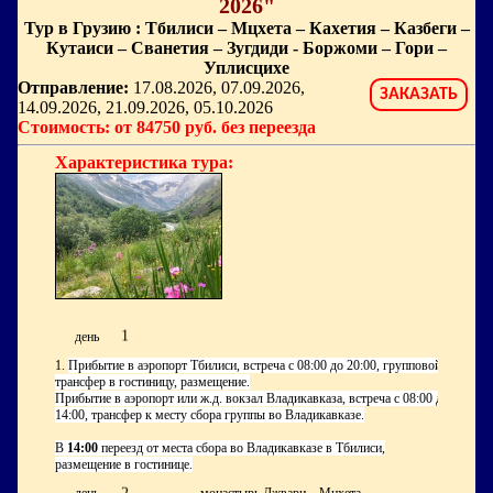
2026"
Тур в Грузию : Тбилиси – Мцхета – Кахетия – Казбеги –
Кутаиси – Сванетия – Зугдиди - Боржоми – Гори –
Уплисцихе
Отправление:
17.08.2026, 07.09.2026,
ЗАКАЗАТЬ
14.09.2026, 21.09.2026, 05.10.2026
Стоимость: от 84750 руб. без переезда
Характеристика тура:
1
день
1.
Прибытие в аэропорт Тбилиси, встреча с 08:00 до 20:00, групповой
трансфер в гостиницу, размещение.
Прибытие в аэропорт или ж.д. вокзал Владикавказа, встреча с 08:00 до
14:00, трансфер к месту сбора группы во Владикавказе.
В
14:00
переезд от места сбора во Владикавказе в Тбилиси,
размещение в гостинице.
2