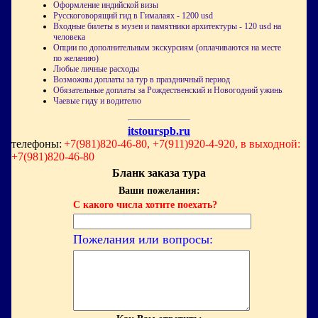
Оформление индийской визы
Русскоговорящий гид в Гималаях - 1200 usd
Входные билеты в музеи и памятники архитектуры - 120 usd на
человека
Опции по дополнительным экскурсиям (оплачиваются на месте
по желанию)
Любые личные расходы
Возможны доплаты за тур в праздничный период
Обязательные доплаты за Рождественский и Новогодний ужины
Чаевые гиду и водителю
itstourspb.ru
телефоны:
+7(981)820-46-80, +7(911)920-4-920, в выходной:
+7(981)820-46-80
Бланк заказа тура
Ваши пожелания:
С какого числа хотите поехать?
Пожелания или вопросы: