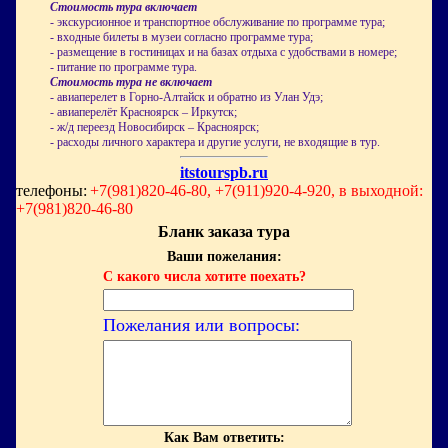
Стоимость тура включает
- экскурсионное и транспортное обслуживание по программе тура;
- входные билеты в музеи согласно программе тура;
- размещение в гостиницах и на базах отдыха с удобствами в номере;
- питание по программе тура.
Стоимость тура не включает
- авиаперелет в Горно-Алтайск и обратно из Улан Удэ;
- авиаперелёт Красноярск – Иркутск;
- ж/д переезд Новосибирск – Красноярск;
- расходы личного характера и другие услуги, не входящие в тур.
itstourspb.ru
телефоны:
+7(981)820-46-80, +7(911)920-4-920, в выходной:
+7(981)820-46-80
Бланк заказа тура
Ваши пожелания:
С какого числа хотите поехать?
Пожелания или вопросы:
Как Вам ответить: