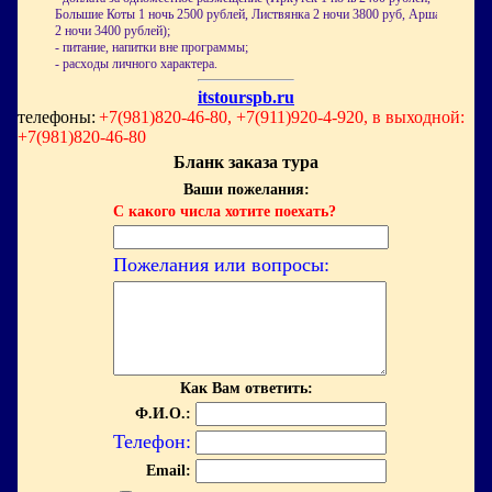
Большие Коты 1 ночь 2500 рублей, Листвянка 2 ночи 3800 руб, Аршан
2 ночи 3400 рублей);
- питание, напитки вне программы;
- расходы личного характера.
itstourspb.ru
телефоны:
+7(981)820-46-80, +7(911)920-4-920, в выходной:
+7(981)820-46-80
Бланк заказа тура
Ваши пожелания:
С какого числа хотите поехать?
Пожелания или вопросы:
Как Вам ответить:
Ф.И.О.:
Телефон:
Email: