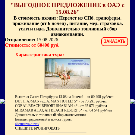
"ВЫГОДНОЕ ПРЕДЛОЖЕНИЕ в ОАЭ с
15.08.26"
В стоимость входит: Перелет из СПб, трансферы,
проживание (от 6 ночей) , питание, мед. страховка,
услуги гида. Дополнительно топливный сбор
авиакомпании.
Отправление:
15.08.2026
ЗАКАЗАТЬ
Стоимость: от 60498 руб.
Характеристика тура:
Вылет из Санкт-Петербурга 15.08 на 6 ночей – от 60 498 руб/чел:
DUSIT AJMAN (ex. AJMAN HOTEL) 5* - от 73 291 руб/чел
CORAL BEACH RESORT SHARJAH 4* - от 67 071 руб/чел
MIRAMAR AL AQAH BEACH RESORT 5* - от 64 541 руб/чел
Дополнительно топливный сбор авиакомпании
Больше предложений в поиске туров:
alternativa-tur.ru/
СПЕШИТЕ БРОНИРОВАТЬ