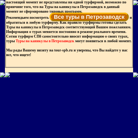
настоящий момент не представлены ни одной турфирмой, возможно по
приичине того, что на Туры на каникулы в Петрозаводск в данный
момент не сформировано типовых программ.
Все туры в Петрозаводск
Рекомендыем посмотреть
и
обратиться в любую турфирму. Как правило турфирмы готовы сделать
Туры на каникулы в Петрозаводск соответствующий Вашим пожеланиям.
Информация о турах меняется постоянно в режиме реального времени.
Сотни турфирм СПб самостоятельно вносят информацию о своих турах,
туры
Туры на каникулы в Петрозаводск
могут появиться в любой момент.
Мы рады Вашему визиту на tour-spb.ru и уверены, что Вы найдете у нас
все, что ищете!