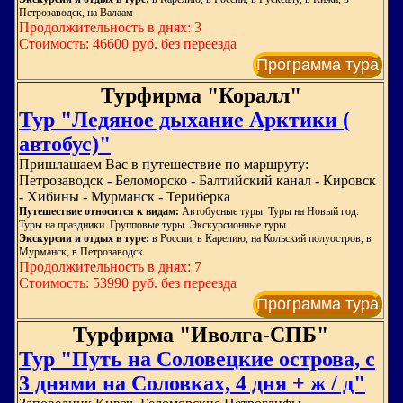
Петрозаводск, на Валаам
Продолжительность в днях: 3
Стоимость: 46600 руб. без переезда
Программа тура
Турфирма "Коралл"
Тур "Ледяное дыхание Арктики (
автобус)"
Пришлашаем Вас в путешествие по маршруту:
Петрозаводск - Беломорско - Балтийский канал - Кировск
- Хибины - Мурманск - Териберка
Путешествие относится к видам:
Автобусные туры. Туры на Новый год.
Туры на праздники. Групповые туры. Экскурсионные туры.
Экскурсии и отдых в туре:
в России, в Карелию, на Кольский полуостров, в
Мурманск, в Петрозаводск
Продолжительность в днях: 7
Стоимость: 53990 руб. без переезда
Программа тура
Турфирма "Иволга-СПБ"
Тур "Путь на Соловецкие острова, с
3 днями на Соловках, 4 дня + ж / д"