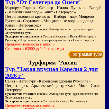
Тур "От Селигера до Онеги"
Маршрут: Торжок – Селигер – Нилова Пустынь – Валдай
- Великий Новгород - Санкт - Петербург –
Петропавловская крепость – Выборг - парк Монрепо -
Рускеала - Сортавала - Марциальные воды - водопад
Кивач - Петрозаводск
Путешествие относится к видам:
Автобусные туры. Групповые туры.
Экскурсионные туры.
Экскурсии и отдых в туре:
в России, в Карелию, в Великий Новгород, в
Рускеалу, в Петрозаводск, в Ленинградскую область, в Санкт-Петербург
Продолжительность в днях: 7
Стоимость: 63900 руб. без переезда
Программа тура
Турфирма "Аксия"
Тур "Такая вкусная Карелия 2 дня
2026 г."
Санкт - Петербург - Карельская деревня Рубчойла -
Петрозаводск - Арктический центр «Хаски Моа» - Санкт -
Петербург
Путешествие относится к видам:
Автобусные туры. Туры выходного дня.
Экскурсионные туры.
Экскурсии и отдых в туре:
в России, в Карелию, в Петрозаводск
Продолжительность в днях: 2