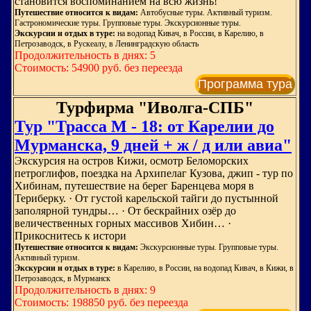
становится воспоминанием на всю жизнь!
Путешествие относится к видам:
Автобусные туры. Активный туризм.
Гастрономические туры. Групповые туры. Экскурсионные туры.
Экскурсии и отдых в туре:
на водопад Кивач, в России, в Карелию, в
Петрозаводск, в Рускеалу, в Ленинградскую область
Продолжительность в днях: 5
Стоимость: 54900 руб. без переезда
Программа тура
Турфирма "Иволга-СПБ"
Тур "Трасса М - 18: от Карелии до
Мурманска, 9 дней + ж / д или авиа"
Экскурсия на остров Кижи, осмотр Беломорских
петроглифов, поездка на Архипелаг Кузова, джип - тур по
Хибинам, путешествие на берег Баренцева моря в
Териберку. · От густой карельской тайги до пустынной
заполярной тундры… · От бескрайних озёр до
величественных горных массивов Хибин… ·
Прикоснитесь к истори
Путешествие относится к видам:
Экскурсионные туры. Групповые туры.
Активный туризм.
Экскурсии и отдых в туре:
в Карелию, в России, на водопад Кивач, в Кижи, в
Петрозаводск, в Мурманск
Продолжительность в днях: 9
Стоимость: 198850 руб. без переезда