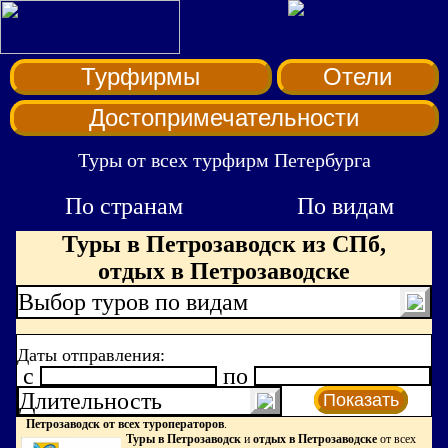
Турфирмы
Отели
Достопримечательности
Туры от всех турфирм Петербурга
По странам
По видам
Туры в Петрозаводск из СПб,
отдых в Петрозаводске
Выбор туров по видам
Даты отправления:
c
по
Длительность
Показать
Петрозаводск от всех туроператоров
.
Туры в Петрозаводск
и
отдых в Петрозаводске
от всех