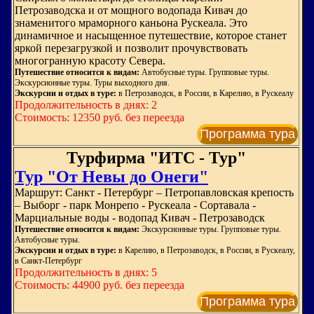
Петрозаводска и от мощного водопада Кивач до
знаменитого мраморного каньона Рускеала. Это
динамичное и насыщенное путешествие, которое станет
яркой перезагрузкой и позволит прочувствовать
многогранную красоту Севера.
Путешествие относится к видам:
Автобусные туры. Групповые туры.
Экскурсионные туры. Туры выходного дня.
Экскурсии и отдых в туре:
в Петрозаводск, в России, в Карелию, в Рускеалу
Продолжительность в днях: 2
Стоимость: 12350 руб. без переезда
Программа тура
Турфирма "ИТС - Тур"
Тур "От Невы до Онеги"
Маршрут: Санкт - Петербург – Петропавловская крепость
– Выборг - парк Монрепо - Рускеала - Сортавала -
Марциальные воды - водопад Кивач - Петрозаводск
Путешествие относится к видам:
Экскурсионные туры. Групповые туры.
Автобусные туры.
Экскурсии и отдых в туре:
в Карелию, в Петрозаводск, в России, в Рускеалу,
в Санкт-Петербург
Продолжительность в днях: 5
Стоимость: 44900 руб. без переезда
Программа тура