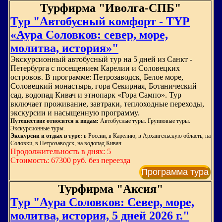
Турфирма "Иволга-СПБ"
Тур "Автобусный комфорт - TYP
«Аура Соловков: север, море,
молитва, история»"
Экскурсионный автобусный тур на 5 дней из Санкт -
Петербурга с посещением Карелии и Соловецких
островов. В программе: Петрозаводск, Белое море,
Соловецкий монастырь, гора Секирная, Ботанический
сад, водопад Кивач и этнопарк «Гора Сампо». Тур
включает проживание, завтраки, теплоходные переходы,
экскурсии и насыщенную программу.
Путешествие относится к видам:
Автобусные туры. Групповые туры.
Экскурсионные туры.
Экскурсии и отдых в туре:
в России, в Карелию, в Архангельскую область, на
Соловки, в Петрозаводск, на водопад Кивач
Продолжительность в днях: 5
Стоимость: 67300 руб. без переезда
Программа тура
Турфирма "Аксия"
Тур "Аура Соловков: Север, море,
молитва, история, 5 дней 2026 г."