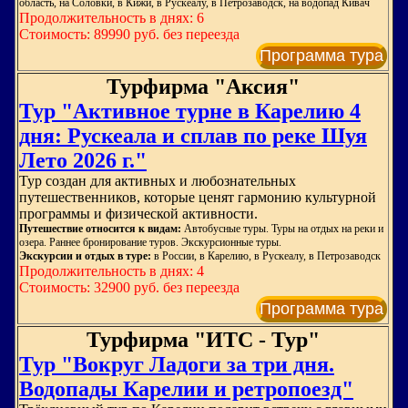
область, на Соловки, в Кижи, в Рускеалу, в Петрозаводск, на водопад Кивач
Продолжительность в днях: 6
Стоимость: 89990 руб. без переезда
Программа тура
Турфирма "Аксия"
Тур "Активное турне в Карелию 4
дня: Рускеала и сплав по реке Шуя
Лето 2026 г."
Тур создан для активных и любознательных
путешественников, которые ценят гармонию культурной
программы и физической активности.
Путешествие относится к видам:
Автобусные туры. Туры на отдых на реки и
озера. Раннее бронирование туров. Экскурсионные туры.
Экскурсии и отдых в туре:
в России, в Карелию, в Рускеалу, в Петрозаводск
Продолжительность в днях: 4
Стоимость: 32900 руб. без переезда
Программа тура
Турфирма "ИТС - Тур"
Тур "Вокруг Ладоги за три дня.
Водопады Карелии и ретропоезд"