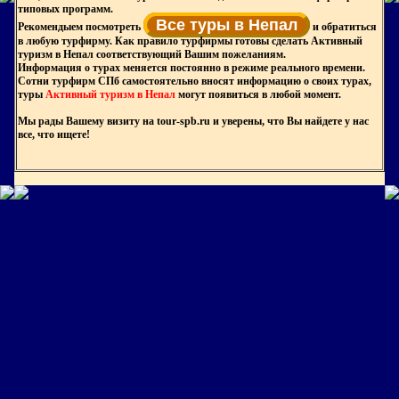
типовых программ.
Все туры в Непал
Рекомендыем посмотреть
и обратиться
в любую турфирму. Как правило турфирмы готовы сделать Активный
туризм в Непал соответствующий Вашим пожеланиям.
Информация о турах меняется постоянно в режиме реального времени.
Сотни турфирм СПб самостоятельно вносят информацию о своих турах,
туры
Активный туризм в Непал
могут появиться в любой момент.
Мы рады Вашему визиту на tour-spb.ru и уверены, что Вы найдете у нас
все, что ищете!