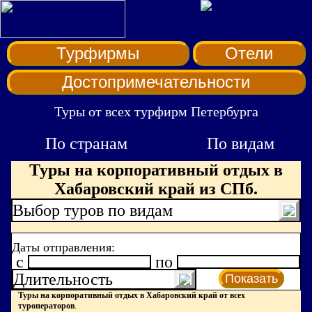
Турфирмы
Отели
Достопримечательности
Туры от всех турфирм Петербурга
По странам
По видам
Туры на корпоративный отдых в
Хабаровский край из СПб.
Выбор туров по видам
Даты отправления:
c
по
Длительность
Показать
Туры на корпоративный отдых в Хабаровский край от всех
туроператоров
.