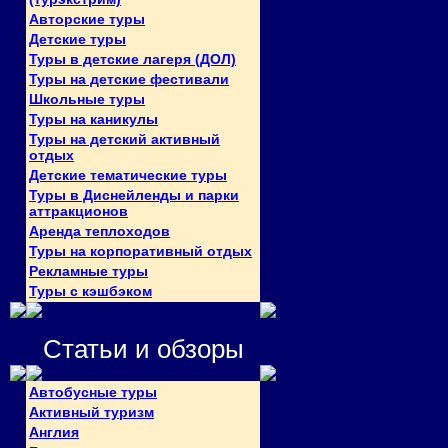
Авторские туры
Детские туры
Туры в детские лагеря (ДОЛ)
Туры на детские фестивали
Школьные туры
Туры на каникулы
Туры на детский активный
отдых
Детские тематические туры
Туры в Диснейленды и парки
аттракционов
Аренда теплоходов
Туры на корпоративный отдых
Рекламные туры
Туры с кэшбэком
Статьи и обзоры
Автобусные туры
Активный туризм
Англия