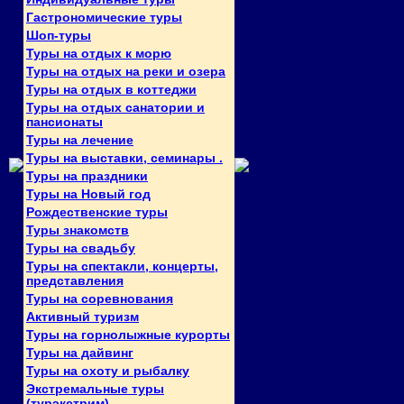
Гастрономические туры
Шоп-туры
Туры на отдых к морю
Туры на отдых на реки и озера
Туры на отдых в коттеджи
Туры на отдых санатории и
пансионаты
Туры на лечение
Туры на выставки, семинары .
Туры на праздники
Туры на Новый год
Рождественские туры
Туры знакомств
Туры на свадьбу
Туры на спектакли, концерты,
представления
Туры на соревнования
Активный туризм
Туры на горнолыжные курорты
Туры на дайвинг
Туры на охоту и рыбалку
Экстремальные туры
(турэкстрим)