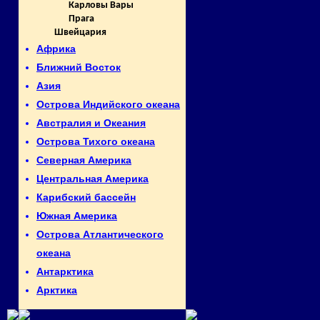
Карловы Вары
Прага
Швейцария
Африка
Ближний Восток
Азия
Острова Индийского океана
Австралия и Океания
Острова Тихого океана
Северная Америка
Центральная Америка
Карибский бассейн
Южная Америка
Острова Атлантического
океана
Антарктика
Арктика