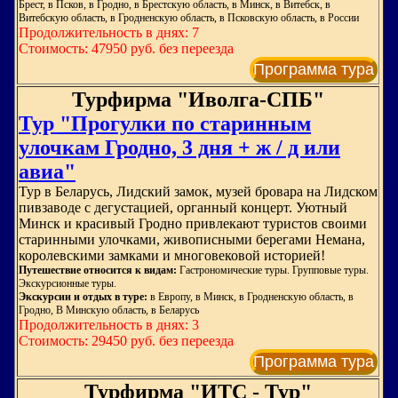
Брест, в Псков, в Гродно, в Брестскую область, в Минск, в Витебск, в
Витебскую область, в Гродненскую область, в Псковскую область, в России
Продолжительность в днях: 7
Стоимость: 47950 руб. без переезда
Программа тура
Турфирма "Иволга-СПБ"
Тур "Прогулки по старинным
улочкам Гродно, 3 дня + ж / д или
авиа"
Тур в Беларусь, Лидский замок, музей бровара на Лидском
пивзаводе с дегустацией, органный концерт. Уютный
Минск и красивый Гродно привлекают туристов своими
старинными улочками, живописными берегами Немана,
королевскими замками и многовековой историей!
Путешествие относится к видам:
Гастрономические туры. Групповые туры.
Экскурсионные туры.
Экскурсии и отдых в туре:
в Европу, в Минск, в Гродненскую область, в
Гродно, В Минскую область, в Беларусь
Продолжительность в днях: 3
Стоимость: 29450 руб. без переезда
Программа тура
Турфирма "ИТС - Тур"