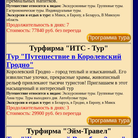
премиальных напитков.
Путешествие относится к видам:
Экскурсионные туры. Групповые туры.
Гастрономические туры. Индивидуальные туры.
Экскурсии и отдых в туре:
в Минск, в Европу, в Беларусь, В Минскую
область
Продолжительность в днях: 7
Стоимость: 77840 руб. без переезда
Программа тура
Турфирма "ИТС - Тур"
Тур "Путешествие в Королевский
Гродно"
Королевский Гродно – город теплый и изысканный. Его
извилистые улочки, прекрасные храмы, живописный
рельеф привлекают тысячи туристов! Приглашаем в этот
насыщенный и интересный тур
Путешествие относится к видам:
Экскурсионные туры. Групповые туры.
Авиа туры. Туры выходного дня. Автобусные туры.
Экскурсии и отдых в туре:
в Беларусь, в Гродно, в Европу, в Минск
Продолжительность в днях: 3
Стоимость: 29900 руб. без переезда
Программа тура
Турфирма "Эйм-Травел"