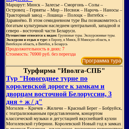
Маршрут: Минск – Залесье – Сморгонь – Солы –
Островец – Гервяты – Мир – Несвиж – Нарочь – Наносы –
Тракторный завод – Лошица – Полоцк – Витебск –
Здравнёво. В этом семидневном туре Вы познакомитесь с
богатым культурным наследием центральной, западной и
северо - восточной части Беларуси.
Путешествие относится к видам:
Групповые туры. Экскурсионные туры.
Экскурсии и отдых в туре:
в Европу, в Минск, В Минскую область, в
Витебскую область, в Витебск, в Беларусь
Продолжительность в днях: 7
Стоимость: 76900 руб. без переезда
Программа тура
Турфирма "Иволга-СПБ"
Тур "Новогоднее турне по
королевской дороге к замкам и
дворцам восточной Белоруссии, 3
дня + ж / д"
Могилев – Кричев - Жиличи – Красный Берег – Бобруйск,
с театрализованным представлением, концертом
классической музыки и дегустацией вкуснейшей кухни
Могилевской губернии. Королевский Новый год в замках
и дворцах Беларуси - изысканное, роскошное путешествие