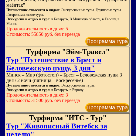
маёнтак" .
Путешествие относится к видам:
Экскурсионные туры. Групповые туры.
Гастрономические туры.
Экскурсии и отдых в туре:
в Беларусь, В Минскую область, в Европу, в
Минск
Продолжительность в днях: 5
Стоимость: 55850 руб. без переезда
Программа тура
Турфирма "Эйм-Травел"
Тур "Путешествие в Брест и
Беловежскую пущу, 3 дня"
Минск – Мир (фотостоп) – Брест – Беловежская пуща 3
дня / 2 ночи (пятница – воскресенье)
Путешествие относится к видам:
Экскурсионные туры.
Экскурсии и отдых в туре:
в Беларусь, в Европу
Продолжительность в днях: 3
Стоимость: 31500 руб. без переезда
Программа тура
Турфирма "ИТС - Тур"
Тур "Живописный Витебск за
неделю"