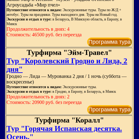
Агроусадьба «Мир пчел»
Путешествие относится к видам:
Экскурсионные туры. Туры по Ж/Д +
автобус. Туры на праздники. Туры выходного дня. Туры на Новый год.
Экскурсии и отдых в туре:
в Беларусь, В Минскую область, в Европу, в
Минск
Продолжительность в днях: 4
Стоимость: 46500 руб. без переезда
Программа тура
Турфирма "Эйм-Травел"
Тур "Королевский Гродно и Лида, 2
дня"
Гродно — Лида — Мурованка 2 дня / 1 ночь (суббота —
воскресенье)
Путешествие относится к видам:
Экскурсионные туры.
Экскурсии и отдых в туре:
в Гродно, в Европу, в Беларусь, в Минск
Продолжительность в днях: 2
Стоимость: 20900 руб. без переезда
Программа тура
Турфирма "Коралл"
Тур "Горячая Испанская десятка.
Осень."