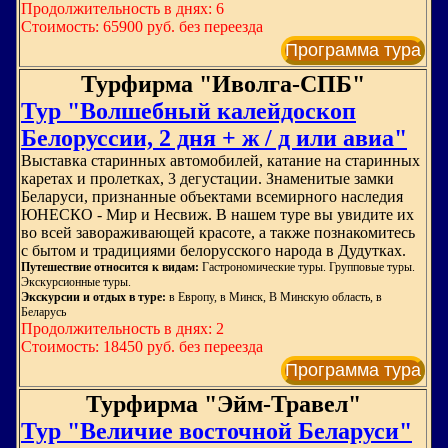
Продолжительность в днях: 6
Стоимость: 65900 руб. без переезда
Программа тура
Турфирма "Иволга-СПБ"
Тур "Волшебный калейдоскоп
Белоруссии, 2 дня + ж / д или авиа"
Выставка старинных автомобилей, катание на старинных
каретах и пролетках, 3 дегустации. Знаменитые замки
Беларуси, признанные объектами всемирного наследия
ЮНЕСКО - Мир и Несвиж. В нашем туре вы увидите их
во всей завораживающей красоте, а также познакомитесь
с бытом и традициями белорусского народа в Дудутках.
Путешествие относится к видам:
Гастрономические туры. Групповые туры.
Экскурсионные туры.
Экскурсии и отдых в туре:
в Европу, в Минск, В Минскую область, в
Беларусь
Продолжительность в днях: 2
Стоимость: 18450 руб. без переезда
Программа тура
Турфирма "Эйм-Травел"
Тур "Величие восточной Беларуси"