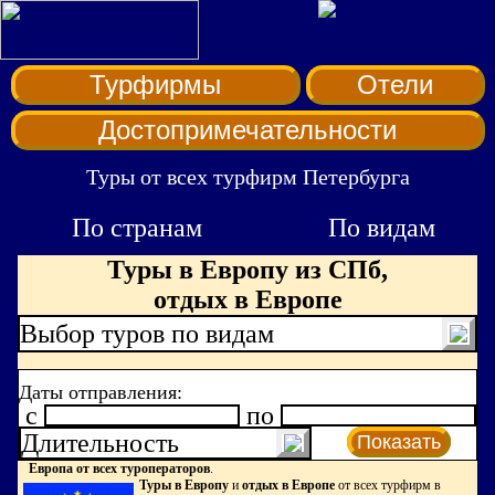
Турфирмы
Отели
Достопримечательности
Туры от всех турфирм Петербурга
По странам
По видам
Туры в Европу из СПб,
отдых в Европе
Выбор туров по видам
Даты отправления:
c
по
Длительность
Показать
Европа от всех туроператоров
.
Туры в Европу
и
отдых в Европе
от всех турфирм в