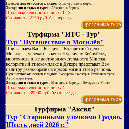
Путешествие относится к видам:
Туры на отдых к морю.
Экскурсии и отдых в туре:
в Абхазию, в Европу
Продолжительность в днях: 1-18
Стоимость: 2150 руб. без переезда
Программа тура
Турфирма "ИТС - Тур"
Тур "Путешествие в Могилёв"
Приглашаем Вас в Беларусь! Колоритный центр
Могилева, увлекательная экскурсия по Бобруйску,
многочисленные достопримечательности Минска,
колоритный этнокомплекс в Дукоре представят Вам
палитру разнообразных красок жизни этого региона.
Путешествие относится к видам:
Экскурсионные туры. Групповые туры.
Автобусные туры.
Экскурсии и отдых в туре:
в Могилев, в Европу, в Беларусь, в Минск
Продолжительность в днях: 4
Стоимость: 39900 руб. без переезда
Программа тура
Турфирма "Аксия"
Тур "Старинными улочками Гродно,
Шесть дней 2026 г."