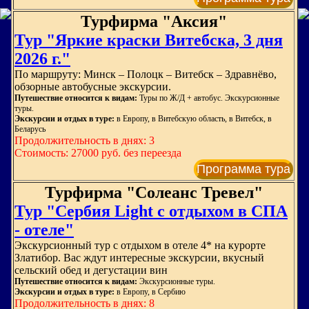
Турфирма "Аксия"
Тур "Яркие краски Витебска, 3 дня
2026 г."
По маршруту: Минск – Полоцк – Витебск – Здравнёво,
обзорные автобусные экскурсии.
Путешествие относится к видам:
Туры по Ж/Д + автобус. Экскурсионные
туры.
Экскурсии и отдых в туре:
в Европу, в Витебскую область, в Витебск, в
Беларусь
Продолжительность в днях: 3
Стоимость: 27000 руб. без переезда
Программа тура
Турфирма "Солеанс Тревел"
Тур "Сербия Light с отдыхом в СПА
- отеле"
Экскурсионный тур с отдыхом в отеле 4* на курорте
Златибор. Вас ждут интересные экскурсии, вкусный
сельский обед и дегустации вин
Путешествие относится к видам:
Экскурсионные туры.
Экскурсии и отдых в туре:
в Европу, в Сербию
Продолжительность в днях: 8