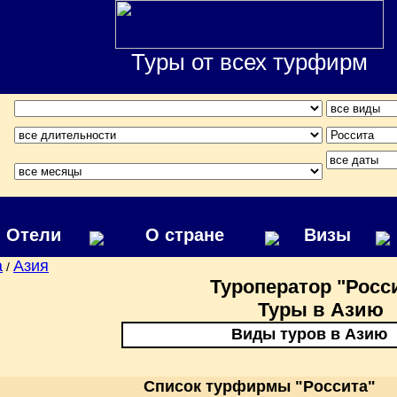
Туры от всех турфирм
Отели
О стране
Визы
а
Азия
/
Туроператор "Росс
Туры в Азию
Виды туров в Азию
Список турфирмы "Россита"