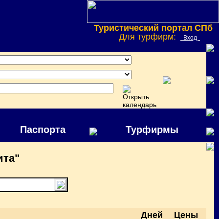
Туристический портал СПб
Для турфирм:
Вход
Паспорта
Турфирмы
ита"
Дней
Цены