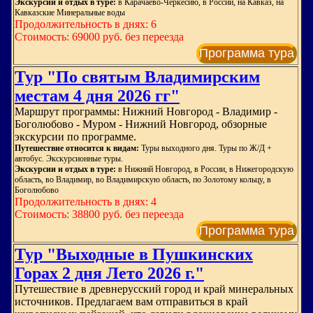
Экскурсии и отдых в туре:
в Карачаево-Черкесию, в России, на Кавказ, на
Кавказские Минеральные воды
Продолжительность в днях: 6
Стоимость: 69000 руб. без переезда
Программа тура
Тур "По святым Владимирским
местам 4 дня 2026 гг"
Маршрут программы: Нижний Новгород - Владимир -
Боголюбово - Муром - Нижний Новгород, обзорные
экскурсии по программе.
Путешествие относится к видам:
Туры выходного дня. Туры по Ж/Д +
автобус. Экскурсионные туры.
Экскурсии и отдых в туре:
в Нижний Новгород, в России, в Нижегородскую
область, во Владимир, во Владимирскую область, по Золотому кольцу, в
Боголюбово
Продолжительность в днях: 4
Стоимость: 38800 руб. без переезда
Программа тура
Тур "Выходные в Пушкинских
Горах 2 дня Лето 2026 г."
Путешествие в древнерусский город и край минеральных
источников. Предлагаем вам отправиться в край