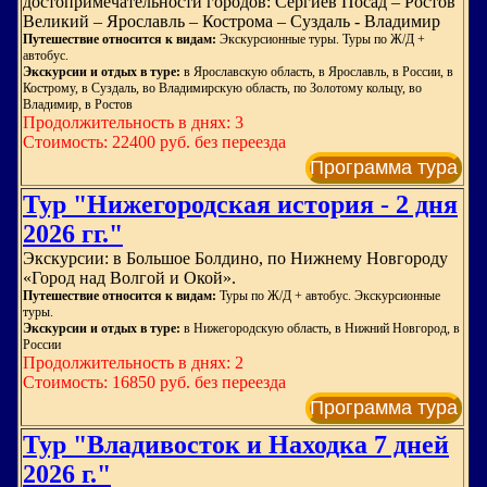
достопримечательности городов: Сергиев Посад – Ростов
Великий – Ярославль – Кострома – Суздаль - Владимир
Путешествие относится к видам:
Экскурсионные туры. Туры по Ж/Д +
автобус.
Экскурсии и отдых в туре:
в Ярославскую область, в Ярославль, в России, в
Кострому, в Суздаль, во Владимирскую область, по Золотому кольцу, во
Владимир, в Ростов
Продолжительность в днях: 3
Стоимость: 22400 руб. без переезда
Программа тура
Тур "Нижегородская история - 2 дня
2026 гг."
Экскурсии: в Большое Болдино, по Нижнему Новгороду
«Город над Волгой и Окой».
Путешествие относится к видам:
Туры по Ж/Д + автобус. Экскурсионные
туры.
Экскурсии и отдых в туре:
в Нижегородскую область, в Нижний Новгород, в
России
Продолжительность в днях: 2
Стоимость: 16850 руб. без переезда
Программа тура
Тур "Владивосток и Находка 7 дней
2026 г."