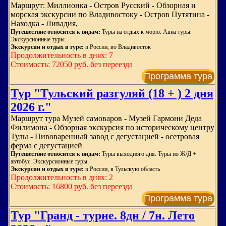
Маршрут: Миллионка - Остров Русский - Обзорная и
морская экскурсии по Владивостоку - Остров Путятина -
Находка - Ливадия,
Путешествие относится к видам:
Туры на отдых к морю. Авиа туры.
Экскурсионные туры.
Экскурсии и отдых в туре:
в России, во Владивосток
Продолжительность в днях: 7
Стоимость: 72050 руб. без переезда
Программа тура
Тур "Тульский разгуляй (18 + ) 2 дня
2026 г."
Маршрут тура Музей самоваров - Музей Гармони Деда
Филимона - Обзорная экскурсия по историческому центру
Тулы - Пивоваренный завод с дегустацией - осетровая
ферма с дегустацией
Путешествие относится к видам:
Туры выходного дня. Туры по Ж/Д +
автобус. Экскурсионные туры.
Экскурсии и отдых в туре:
в России, в Тульскую область
Продолжительность в днях: 2
Стоимость: 16800 руб. без переезда
Программа тура
Тур "Гранд - турне. 8дн / 7н. Лето