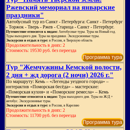
Ржевский мемориал на январские
праздники"
Автобусный тур из Санкт - Петербурга: Санкт - Петербург
- Торжок - Тверь - Ржев - Старица - Санкт - Петербург.
Путешествие относится к видам:
Автобусные туры. Туры на Новый год.
Туры выходного дня. Туры на праздники. Экскурсионные туры.
Экскурсии и отдых в туре:
в России, в Тверскую область
Продолжительность в днях: 2
Стоимость: 19530 руб. без переезда
Программа тура
Тур "Жемчужины Кемской волости,
2 дня + жд дорога (2 ночи) 2026 г."
По маршруту: Кемь – «Легенды уездного города» –
интерактив «Поморская бесёда» – мастерские:
«Поморская кухня» и «Поморские ремесла» – Кемь
Путешествие относится к видам:
Туры выходного дня. Туры по Ж/Д +
автобус. Экскурсионные туры.
Экскурсии и отдых в туре:
в России, в Карелию
Продолжительность в днях: 2
Стоимость: 11700 руб. без переезда
Программа тура