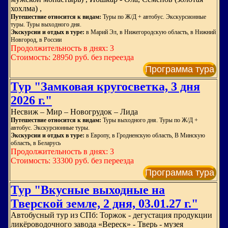
хохлма) ,
Путешествие относится к видам:
Туры по Ж/Д + автобус. Экскурсионные
туры. Туры выходного дня.
Экскурсии и отдых в туре:
в Марий Эл, в Нижегородскую область, в Нижний
Новгород, в России
Продолжительность в днях: 3
Стоимость: 28950 руб. без переезда
Программа тура
Тур "Замковая кругосветка, 3 дня
2026 г."
Несвиж – Мир – Новогрудок – Лида
Путешествие относится к видам:
Туры выходного дня. Туры по Ж/Д +
автобус. Экскурсионные туры.
Экскурсии и отдых в туре:
в Европу, в Гродненскую область, В Минскую
область, в Беларусь
Продолжительность в днях: 3
Стоимость: 33300 руб. без переезда
Программа тура
Тур "Вкусные выходные на
Тверской земле, 2 дня, 03.01.27 г."
Автобусный тур из СПб: Торжок - дегустация продукции
ликёроводочного завода «Вереск» - Тверь - музея