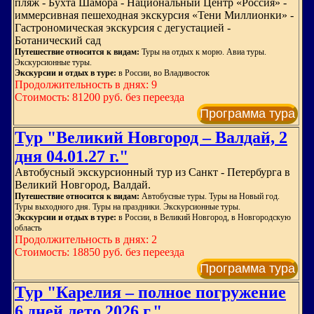
пляж - Бухта Шамора - Национальный Центр «Россия» -
иммерсивная пешеходная экскурсия «Тени Миллионки» -
Гастрономическая экскурсия с дегустацией -
Ботанический сад
Путешествие относится к видам:
Туры на отдых к морю. Авиа туры.
Экскурсионные туры.
Экскурсии и отдых в туре:
в России, во Владивосток
Продолжительность в днях: 9
Стоимость: 81200 руб. без переезда
Программа тура
Тур "Великий Новгород – Валдай, 2
дня 04.01.27 г."
Автобусный экскурсионный тур из Санкт - Петербурга в
Великий Новгород, Валдай.
Путешествие относится к видам:
Автобусные туры. Туры на Новый год.
Туры выходного дня. Туры на праздники. Экскурсионные туры.
Экскурсии и отдых в туре:
в России, в Великий Новгород, в Новгородскую
область
Продолжительность в днях: 2
Стоимость: 18850 руб. без переезда
Программа тура
Тур "Карелия – полное погружение
6 дней лето 2026 г."