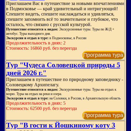
Приглашаем Вас в путешествие за новыми впечатлениями
в Подмосковье — край удивительный и интригующий!
Спешите видеть, спешите наслаждаться и удивляться,
спешите запомнить всё то значительное и глубокое, что
осталось, что связано с русской культурой.
Путешествие относится к видам:
Экскурсионные туры. Туры по Ж/Д +
автобус. Туры выходного дня.
Экскурсии и отдых в туре:
в Подмосковье, в России
Продолжительность в днях: 2
Стоимость: 16860 руб. без переезда
Программа тура
Тур "Чудеса Соловецкой природы 5
дней 2026 г."
Приглашаем в путешествие по природному заповеднику -
Соловецкому Архипелагу.
Путешествие относится к видам:
Экскурсионные туры. Туры на отдых к
морю. Туры на отдых на реки и озера.
Экскурсии и отдых в туре:
на Соловки, в России, в Архангельскую область
Продолжительность в днях: 5
Стоимость: 62500 руб. без переезда
Программа тура
Тур "В гости к Йошкиному коту 3