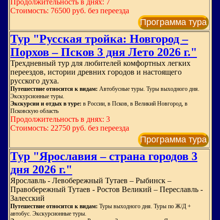
Продолжительность в днях: 7
Стоимость: 76500 руб. без переезда
Программа тура
Тур "Русская тройка: Новгород –
Порхов – Псков 3 дня Лето 2026 г."
Трехдневный тур для любителей комфортных легких
переездов, истории древних городов и настоящего
русского духа.
Путешествие относится к видам:
Автобусные туры. Туры выходного дня.
Экскурсионные туры.
Экскурсии и отдых в туре:
в России, в Псков, в Великий Новгород, в
Псковскую область
Продолжительность в днях: 3
Стоимость: 22750 руб. без переезда
Программа тура
Тур "Ярославия – страна городов 3
дня 2026 г."
Ярославль - Левобережный Тутаев – Рыбинск –
Правобережный Тутаев - Ростов Великий – Переславль -
Залесский
Путешествие относится к видам:
Туры выходного дня. Туры по Ж/Д +
автобус. Экскурсионные туры.