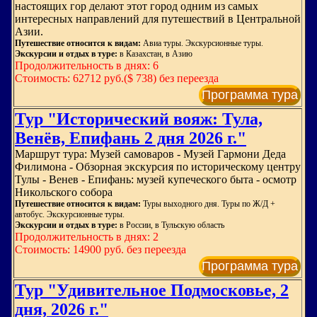
настоящих гор делают этот город одним из самых
интересных направлений для путешествий в Центральной
Азии.
Путешествие относится к видам:
Авиа туры. Экскурсионные туры.
Экскурсии и отдых в туре:
в Казахстан, в Азию
Продолжительность в днях: 6
Стоимость: 62712 руб.($ 738) без переезда
Программа тура
Тур "Исторический вояж: Тула,
Венёв, Епифань 2 дня 2026 г."
Маршрут тура: Музей самоваров - Музей Гармони Деда
Филимона - Обзорная экскурсия по историческому центру
Тулы - Венев - Епифань: музей купеческого быта - осмотр
Никольского собора
Путешествие относится к видам:
Туры выходного дня. Туры по Ж/Д +
автобус. Экскурсионные туры.
Экскурсии и отдых в туре:
в России, в Тульскую область
Продолжительность в днях: 2
Стоимость: 14900 руб. без переезда
Программа тура
Тур "Удивительное Подмосковье, 2
дня, 2026 г."