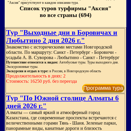
"Аксия" присутствуют в каждом описании тура.
Список туров турфирмы "Аксия"
во все страны (694)
Тур "Выходные дни в Боровичах и
Любытино 2 дня 2026 г."
Знакомство с историческими местами Новгородской
области. По маршруту: Санкт - Петербург - Боровичи -
усадьба А. В. Суворова - Любытино - Санкт - Петербург
Путешествие относится к видам:
Автобусные туры. Туры выходного дня.
Экскурсионные туры.
Экскурсии и отдых в туре:
в России, в Новгородскую область
Продолжительность в днях: 2
Стоимость: 16250 руб. без переезда
Программа тура
Тур "По Южной столице Алматы 6
дней 2026 г."
Алматы — самый яркий и атмосферный город
Казахстана, где современные проспекты встречаются с
величественными горами Тянь - Шаня. Зеленые парки,
панорамные виды, канатные дороги и близость