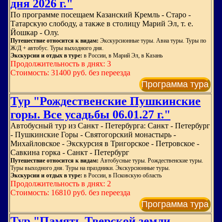
дня 2026 г."
По программе посещаем Казанский Кремль - Старо -
Татарскую слободу, а также в столицу Марий Эл, т. е.
Йошкар - Олу.
Путешествие относится к видам:
Экскурсионные туры. Авиа туры. Туры по
Ж/Д + автобус. Туры выходного дня.
Экскурсии и отдых в туре:
в России, в Марий Эл, в Казань
Продолжительность в днях: 3
Стоимость: 31400 руб. без переезда
Программа тура
Тур "Рождественские Пушкинские
горы. Все усадьбы 06.01.27 г."
Автобусный тур из Санкт - Петербурга: Санкт - Петербург
- Пушкинские Горы - Святогорский монастырь -
Михайловское - Экскурсия в Тригорское - Петровское -
Савкина горка - Санкт - Петербург
Путешествие относится к видам:
Автобусные туры. Рождественские туры.
Туры выходного дня. Туры на праздники. Экскурсионные туры.
Экскурсии и отдых в туре:
в России, в Псковскую область
Продолжительность в днях: 2
Стоимость: 16810 руб. без переезда
Программа тура
Тур "Память Тверской земли.