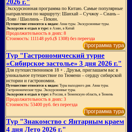
2026 г."
Экскурсионная программа по Китаю. Самые популярные
направления по маршруту: Шанхай – Сучжоу – Сиань –
Лоян / Шаолинь – Пекин.
Путешествие относится к видам:
Авиа туры. Экскурсионные туры.
Экскурсии и отдых в туре:
в Азию, в Китай
Продолжительность в днях: 8
Стоимость: 111148 руб.($ 1308) без переезда
Программа тура
Тур "Гастрономический турне
«Сибирское застолье» 3 дня 2026 г."
Для путешественников 18 + . Друзья, приглашаем вас в
уникальное путешествие по Тюмени – сердцу сибирской
истории и гастрономии.
Путешествие относится к видам:
Туры выходного дня. Авиа туры.
Гастрономические туры. Экскурсионные туры.
Экскурсии и отдых в туре:
в России, в Тюменскую область, в Тюмень
Продолжительность в днях: 3
Стоимость: 53400 руб. без переезда
Программа тура
Тур "Знакомство с Янтарным краем
4 дня Лето 2026 г."