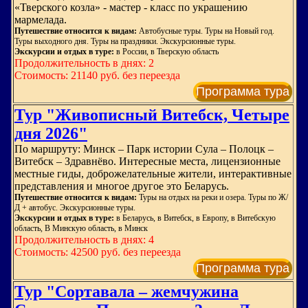
«Тверского козла» - мастер - класс по украшению
мармелада.
Путешествие относится к видам:
Автобусные туры. Туры на Новый год.
Туры выходного дня. Туры на праздники. Экскурсионные туры.
Экскурсии и отдых в туре:
в России, в Тверскую область
Продолжительность в днях: 2
Стоимость: 21140 руб. без переезда
Программа тура
Тур "Живописный Витебск, Четыре
дня 2026"
По маршруту: Минск – Парк истории Сула – Полоцк –
Витебск – Здравнёво. Интересные места, лицензионные
местные гиды, доброжелательные жители, интерактивные
представления и многое другое это Беларусь.
Путешествие относится к видам:
Туры на отдых на реки и озера. Туры по Ж/
Д + автобус. Экскурсионные туры.
Экскурсии и отдых в туре:
в Беларусь, в Витебск, в Европу, в Витебскую
область, В Минскую область, в Минск
Продолжительность в днях: 4
Стоимость: 42500 руб. без переезда
Программа тура
Тур "Сортавала – жемчужина