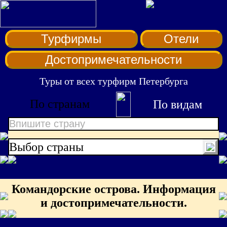
Турфирмы
Отели
Достопримечательности
Туры от всех турфирм Петербурга
По странам
По видам
Впишите страну
Выбор страны
Командорские острова. Информация
и достопримечательности.