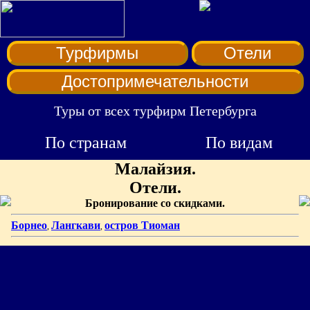
Турфирмы
Отели
Достопримечательности
Туры от всех турфирм Петербурга
По странам
По видам
Малайзия.
Отели.
Бронирование со скидками.
Борнео
Лангкави
остров Тиоман
,
,