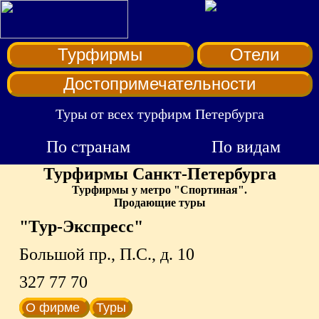
Турфирмы
Отели
Достопримечательности
Туры от всех турфирм Петербурга
По странам
По видам
Турфирмы Санкт-Петербурга
Турфирмы у метро "Спортиная".
Продающие туры
"Тур-Экспресс"
Большой пр., П.С., д. 10
327 77 70
О фирме
Туры