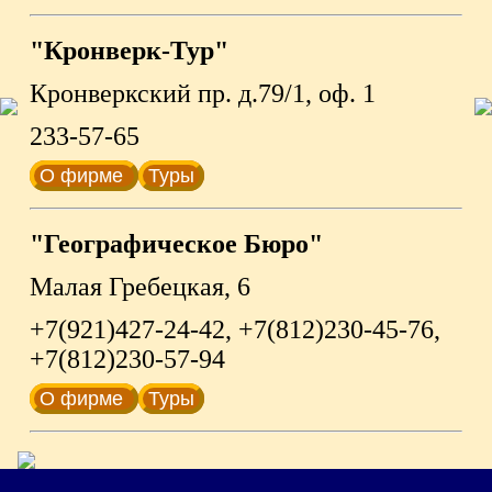
"Кронверк-Тур"
Кронверкский пр. д.79/1, оф. 1
233-57-65
О фирме
Туры
"Географическое Бюро"
Малая Гребецкая, 6
+7(921)427-24-42, +7(812)230-45-76,
+7(812)230-57-94
О фирме
Туры