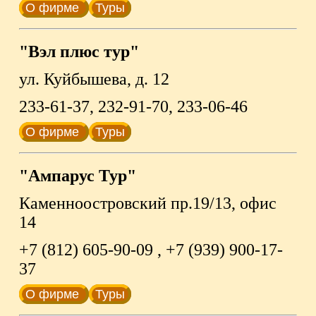
О фирме
Туры
"Вэл плюс тур"
ул. Куйбышева, д. 12
233-61-37, 232-91-70, 233-06-46
О фирме
Туры
"Ампарус Тур"
Каменноостровский пр.19/13, офис
14
+7 (812) 605-90-09 , +7 (939) 900-17-
37
О фирме
Туры