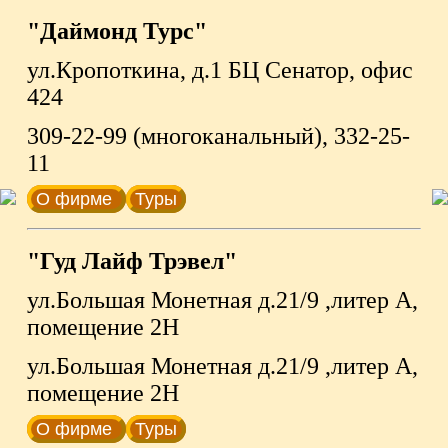
"Даймонд Турс"
ул.Кропоткина, д.1 БЦ Сенатор, офис
424
309-22-99 (многоканальный), 332-25-
11
О фирме
Туры
"Гуд Лайф Трэвел"
ул.Большая Монетная д.21/9 ,литер А,
помещение 2Н
ул.Большая Монетная д.21/9 ,литер А,
помещение 2Н
О фирме
Туры