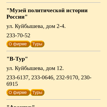
"Музей политической истории
России"
ул. Куйбышева, дом 2-4.
233-70-52
О фирме
Туры
"В-Тур"
ул. Куйбышева, дом 12.
233-6137, 233-0646, 232-9170, 230-
6915
О фирме
Туры