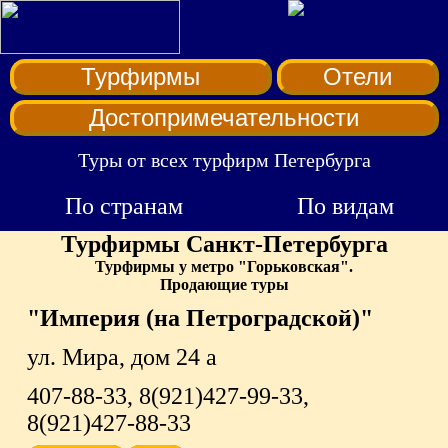
Турфирмы
Отели
Достопримечательности
Туры от всех турфирм Петербурга
По странам
По видам
Турфирмы Санкт-Петербурга
Турфирмы у метро "Горьковская".
Продающие туры
"Империя (на Петроградской)"
ул. Мира, дом 24 а
407-88-33, 8(921)427-99-33,
8(921)427-88-33