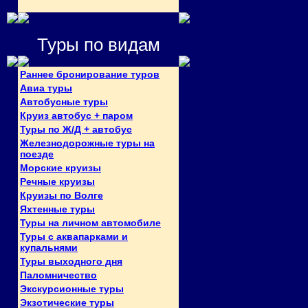
Туры по видам
Раннее бронирование туров
Авиа туры
Автобусные туры
Круиз автобус + паром
Туры по Ж/Д + автобус
Железнодорожные туры на
поезде
Морские круизы
Речные круизы
Круизы по Волге
Яхтенные туры
Туры на личном автомобиле
Туры с аквапарками и
купальнями
Туры выходного дня
Паломничество
Экскурсионные туры
Экзотические туры