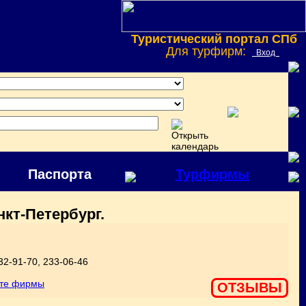
Туристический портал СПб
Для турфирм:
Вход
Паспорта
Турфирмы
кт-Петербург.
32-91-70, 233-06-46
оте фирмы
ОТЗЫВЫ