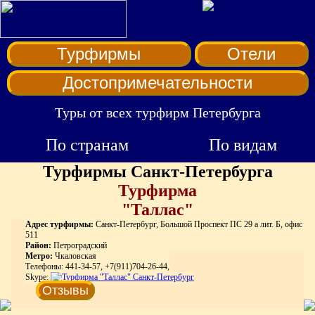
Турфирмы
Отели
Достопримечательности
Туры от всех турфирм Петербурга
По странам
По видам
Турфирмы Санкт-Петербурга
Турфирма
"Таллас"
Адрес турфирмы:
Санкт-Петербург, Большой Проспект ПС 29 а лит. Б, офис
511
Район:
Петроградский
Метро:
Чкаловская
Телефоны: 441-34-57, +7(911)704-26-44,
Skype:
Отзывы