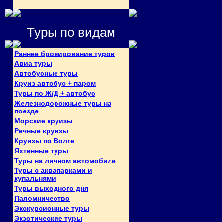
Туры по видам
Раннее бронирование туров
Авиа туры
Автобусные туры
Круиз автобус + паром
Туры по Ж/Д + автобус
Железнодорожные туры на
поезде
Морские круизы
Речные круизы
Круизы по Волге
Яхтенные туры
Туры на личном автомобиле
Туры с аквапарками и
купальнями
Туры выходного дня
Паломничество
Экскурсионные туры
Экзотические туры