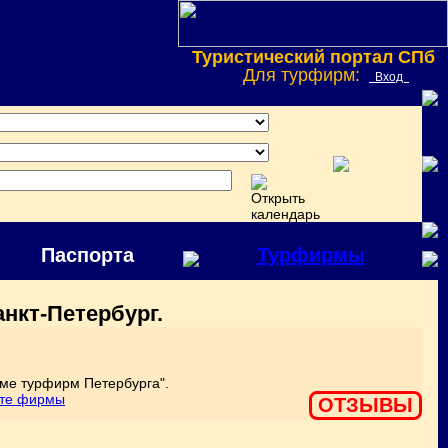
Туристический портал СПб
Для турфирм:
Вход
Паспорта
Турфирмы
нкт-Петербург.
ме турфирм Петербурга".
оте фирмы
ОТЗЫВЫ