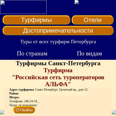
Турфирмы
Отели
Достопримечательности
Туры от всех турфирм Петербурга
По странам
По видам
Турфирмы Санкт-Петербурга
Турфирма
"Российская сеть туроператоров
АЛЬФА"
Адрес турфирмы:
Санкт-Петербург, Греческий пр., дом 12.
Район:
Метро:
Телефоны: 240-24-10, ,
Skype: не подключен
Отзывы