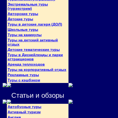
Экстремальные туры
(турэкстрим)
Авторские туры
Детские туры
Туры в детские лагеря (ДОЛ)
Школьные туры
Туры на каникулы
Туры на детский активный
отдых
Детские тематические туры
Туры в Диснейленды и парки
аттракционов
Аренда теплоходов
Туры на корпоративный отдых
Рекламные туры
Туры с кэшбэком
Статьи и обзоры
Автобусные туры
Активный туризм
Англия