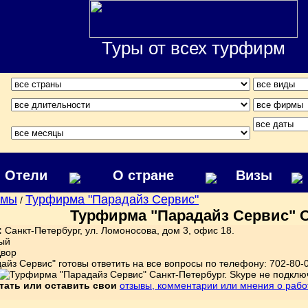
Туры от всех турфирм
Отели
О стране
Визы
рмы
Турфирма "Парадайз Сервис"
/
Турфирма "Парадайз Сервис" С
:
Санкт-Петербург, ул. Ломоносова, дом 3, офис 18.
ый
Двор
айз Сервис" готовы ответить на все вопросы по телефону: 702-80-0
тать или оставить свои
отзывы, комментарии или мнения о раб