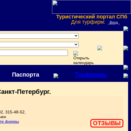
Туристический портал СПб
Для турфирм:
Вход
Паспорта
Турфирмы
анкт-Петербург.
2, 315-48-52,
оте фирмы
ОТЗЫВЫ