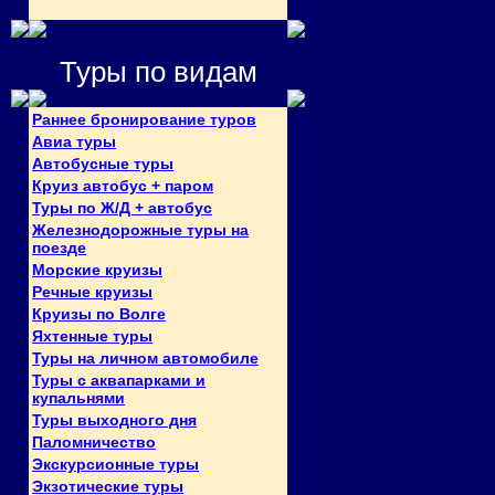
Туры по видам
Раннее бронирование туров
Авиа туры
Автобусные туры
Круиз автобус + паром
Туры по Ж/Д + автобус
Железнодорожные туры на
поезде
Морские круизы
Речные круизы
Круизы по Волге
Яхтенные туры
Туры на личном автомобиле
Туры с аквапарками и
купальнями
Туры выходного дня
Паломничество
Экскурсионные туры
Экзотические туры