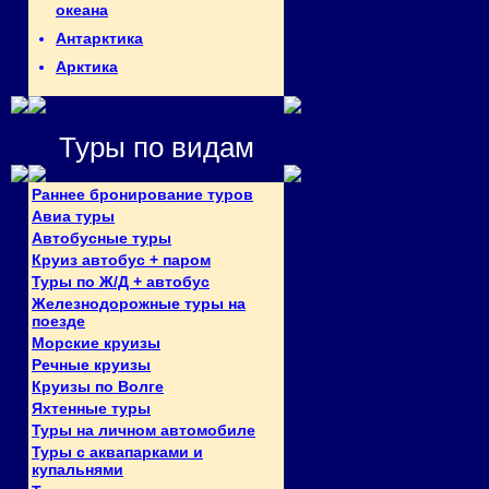
океана
Антарктика
Арктика
Туры по видам
Раннее бронирование туров
Авиа туры
Автобусные туры
Круиз автобус + паром
Туры по Ж/Д + автобус
Железнодорожные туры на
поезде
Морские круизы
Речные круизы
Круизы по Волге
Яхтенные туры
Туры на личном автомобиле
Туры с аквапарками и
купальнями