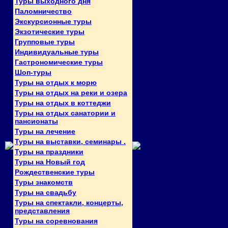
Туры выходного дня
Паломничество
Экскурсионные туры
Экзотические туры
Групповые туры
Индивидуальные туры
Гастрономические туры
Шоп-туры
Туры на отдых к морю
Туры на отдых на реки и озера
Туры на отдых в коттеджи
Туры на отдых санатории и
пансионаты
Туры на лечение
Туры на выставки, семинары .
Туры на праздники
Туры на Новый год
Рождественские туры
Туры знакомств
Туры на свадьбу
Туры на спектакли, концерты,
представления
Туры на соревнования