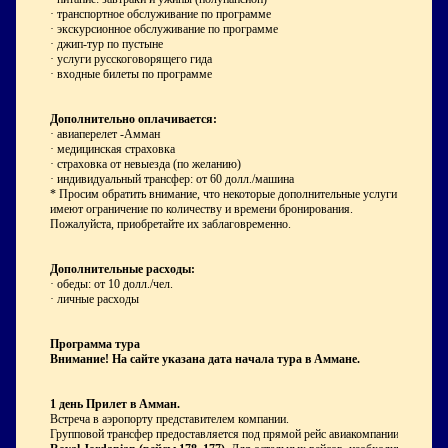
· транспортное обслуживание по программе
· экскурсионное обслуживание по программе
· джип-тур по пустыне
· услуги русскоговорящего гида
· входные билеты по программе
Дополнительно оплачивается:
· авиаперелет -Амман
· медицинская страховка
· страховка от невыезда (по желанию)
· индивидуальный трансфер: от 60 долл./машина
* Просим обратить внимание, что некоторые дополнительные услуги
имеют ограничение по количеству и времени бронирования.
Пожалуйста, приобретайте их заблаговременно.
Дополнительные расходы:
· обеды: от 10 долл./чел.
· личные расходы
Программа тура
Внимание! На сайте указана дата начала тура в Аммане.
1 день
Прилет в Амман.
Встреча в аэропорту представителем компании.
Групповой трансфер предоставляется под прямой рейс авиакомпании