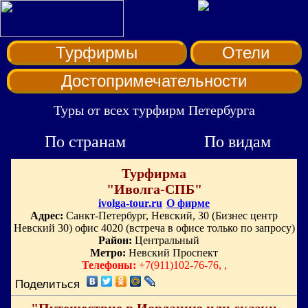
Турфирмы
Отели
Достопримечательности
Туры от всех турфирм Петербурга
По странам
По видам
Турфирма
"Иволга-СПБ"
ivolga-tour.ru
О фирме
Адрес:
Санкт-Петербург, Невский, 30 (Бизнес центр
Невский 30) офис 4020 (встреча в офисе только по запросу)
Район:
Центральный
Метро:
Невский Проспект
Телефоны:
+7(911)102-76-76, ,
Поделиться