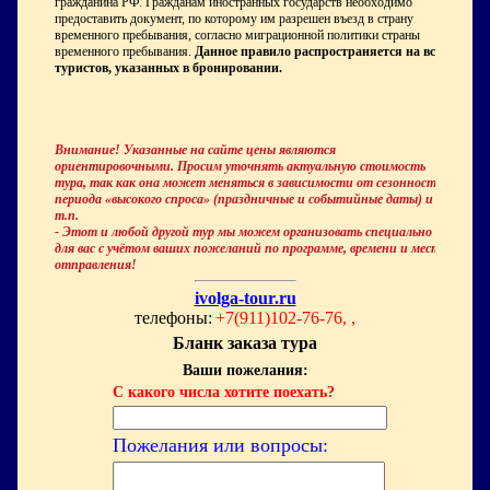
гражданина РФ. Гражданам иностранных государств необходимо
предоставить документ, по которому им разрешен въезд в страну
временного пребывания, согласно миграционной политики страны
временного пребывания.
Данное правило распространяется на всех
туристов, указанных в бронировании.
Внимание! Указанные на сайте цены являются
ориентировочными. Просим уточнять актуальную стоимость
тура, так как она может меняться в зависимости от сезонности,
периода «высокого спроса» (праздничные и событийные даты) и
т.п.
- Этот и любой другой тур мы можем организовать специально
для вас с учётом ваших пожеланий по программе, времени и месту
отправления!
ivolga-tour.ru
телефоны:
+7(911)102-76-76, ,
Бланк заказа тура
Ваши пожелания:
С какого числа хотите поехать?
Пожелания или вопросы: