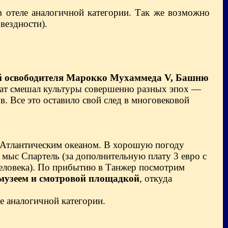
в отеле аналогичной категории.
Так же возможно
вездности).
ей освободителя Марокко Мухаммеда V, Башню
абат смешал культуры совершенно разных эпох —
. Все это оставило свой след в многовековой
 Атлантическим океаном. В хорошую погоду
мыс Спартель (за дополнительную плату 3 евро с
 человека). По прибытию в Танжер посмотрим
 музеем и смотровой площадкой
, откуда
е аналогичной категории.