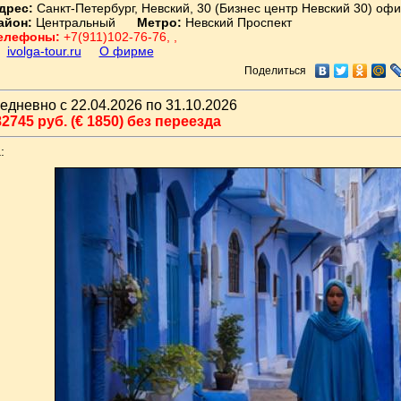
дрес:
Санкт-Петербург, Невский, 30 (Бизнес центр Невский 30) офи
айон:
Центральный
Метро:
Невский Проспект
елефоны:
+7(911)102-76-76, ,
ivolga-tour.ru
О фирме
Поделиться
едневно с 22.04.2026 по 31.10.2026
2745 руб. (€ 1850) без переезда
: