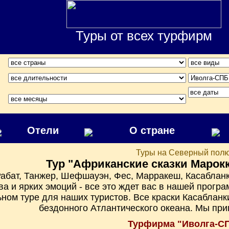
Туры от всех турфирм
Отели
О стране
Туры на Северный пол
Тур "Африканские сказки Марокк
Рабат, Танжер, Шефшауэн, Фес, Марракеш, Касаблан
а и ярких эмоций - все это ждет вас в нашей прогр
ном туре для наших туристов. Все краски Касаблан
бездонного Атлантического океана. Мы при
Турфирма "Иволга-С