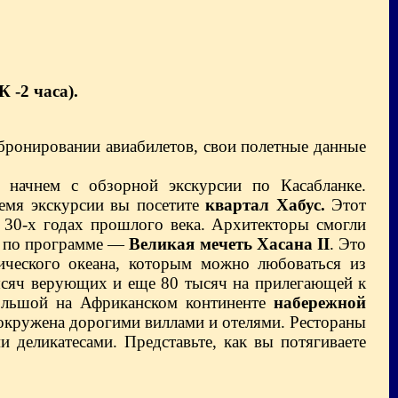
 -2 часа).
бронировании авиабилетов, свои полетные данные
начнем с обзорной экскурсии по Касабланке.
мя экскурсии вы посетите
квартал Хабус.
Этот
30-х годах прошлого века. Архитекторы смогли
е по программе —
Великая мечеть Хасана II
. Это
ического океана, которым можно любоваться из
тысяч верующих и еще 80 тысяч на прилегающей к
большой на Африканском континенте
набережной
 окружена дорогими виллами и отелями. Рестораны
 деликатесами. Представьте, как вы потягиваете