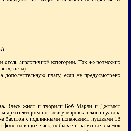
в).
и отель аналогичной категории.
Так же возможно
вездности).
за дополнительную плату, если не предусмотрено
за. Здесь жили и творили Боб Марли и Джимми
м архитектором по заказу марокканского султана
акже бастион с подлинными испанскими пушками 18
на фоне парящих чаек, побываете на местах съемок