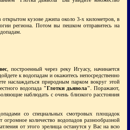
 открытом кузове джипа около 3-х километров, в
логии региона. Потом вы пешком отправитесь на
одопадам.
вес
, построенный через реку Игуасу, начинается
ойдете к водопадам и окажитесь непосредственно
те наслаждаться природным парком вокруг этой
вестного водопада
"Глотки дьявола"
. Поражают,
воляющие наблюдать с очень близкого расстояния
опадами со специальных смотровых площадок
 огромное количество водопадов разнообразной
тления от этого зрелища останутся у Вас на всю