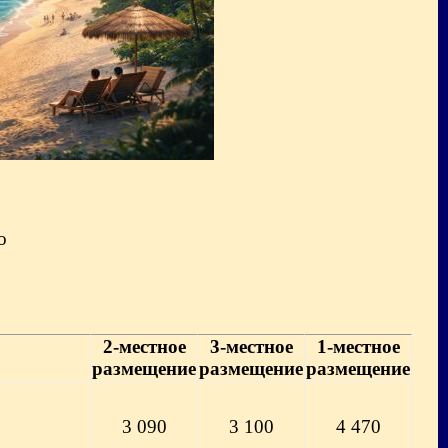
о
2-местное
3-местное
1-местное
размещение
размещение
размещение
3 090
3 100
4 470