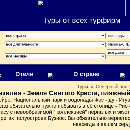
Туры от всех турфирм
Отели
О стране
Туры на Северный пол
азилия - Земля Святого Креста, пляжный
ейро, Национальный парк и водопады Фос - ду - Игуа
вам обязательно нужно побывать в её столице - Рио 
гуасу с невообразимой " коллекцией" пернатых и экзо
ерегах полуострова Бузиос. Вы обязательно вернетес
навсегда в вашем серд