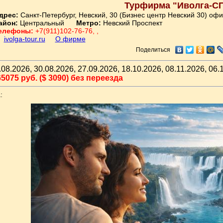
Турфирма "Иволга-С
дрес:
Санкт-Петербург, Невский, 30 (Бизнес центр Невский 30) офи
айон:
Центральный
Метро:
Невский Проспект
елефоны:
+7(911)102-76-76, ,
ivolga-tour.ru
О фирме
Поделиться
08.2026, 30.08.2026, 27.09.2026, 18.10.2026, 08.11.2026, 06.
5075 руб. ($ 3090) без переезда
: