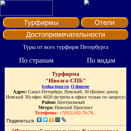
Турфирмы
Отели
Достопримечательности
Туры от всех турфирм Петербурга
По странам
По видам
Турфирма
"Иволга-СПБ"
ivolga-tour.ru
О фирме
Адрес:
Санкт-Петербург, Невский, 30 (Бизнес центр
Невский 30) офис 4020 (встреча в офисе только по запросу)
Район:
Центральный
Метро:
Невский Проспект
Телефоны:
+7(911)102-76-76, ,
Поделиться