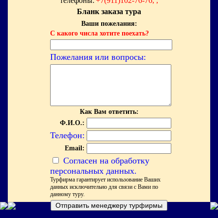
телефоны:
+7(911)102-76-76, ,
Бланк заказа тура
Ваши пожелания:
С какого числа хотите поехать?
Пожелания или вопросы:
Как Вам ответить:
Ф.И.О.:
Телефон:
Email:
Согласен на обработку
персональных данных.
Турфирма гарантирует использование Ваших
данных исключительно для связи с Вами по
данному туру.