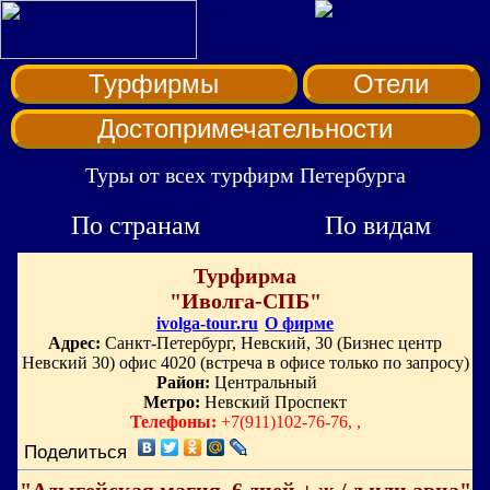
Турфирмы
Отели
Достопримечательности
Туры от всех турфирм Петербурга
По странам
По видам
Турфирма
"Иволга-СПБ"
ivolga-tour.ru
О фирме
Адрес:
Санкт-Петербург, Невский, 30 (Бизнес центр
Невский 30) офис 4020 (встреча в офисе только по запросу)
Район:
Центральный
Метро:
Невский Проспект
Телефоны:
+7(911)102-76-76, ,
Поделиться