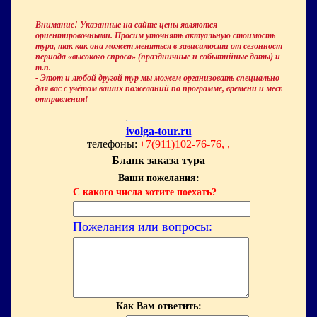
Внимание! Указанные на сайте цены являются
ориентировочными. Просим уточнять актуальную стоимость
тура, так как она может меняться в зависимости от сезонности,
периода «высокого спроса» (праздничные и событийные даты) и
т.п.
- Этот и любой другой тур мы можем организовать специально
для вас с учётом ваших пожеланий по программе, времени и месту
отправления!
ivolga-tour.ru
телефоны:
+7(911)102-76-76, ,
Бланк заказа тура
Ваши пожелания:
С какого числа хотите поехать?
Пожелания или вопросы:
Как Вам ответить: