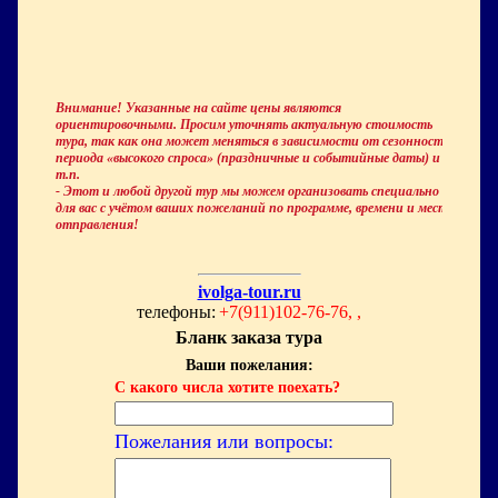
Внимание! Указанные на сайте цены являются
ориентировочными. Просим уточнять актуальную стоимость
тура, так как она может меняться в зависимости от сезонности,
периода «высокого спроса» (праздничные и событийные даты) и
т.п.
- Этот и любой другой тур мы можем организовать специально
для вас с учётом ваших пожеланий по программе, времени и месту
отправления!
ivolga-tour.ru
телефоны:
+7(911)102-76-76, ,
Бланк заказа тура
Ваши пожелания:
С какого числа хотите поехать?
Пожелания или вопросы: