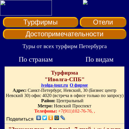
Турфирмы
Отели
Достопримечательности
Туры от всех турфирм Петербурга
По странам
По видам
Турфирма
"Иволга-СПБ"
ivolga-tour.ru
О фирме
Адрес:
Санкт-Петербург, Невский, 30 (Бизнес центр
Невский 30) офис 4020 (встреча в офисе только по запросу)
Район:
Центральный
Метро:
Невский Проспект
Телефоны:
+7(911)102-76-76, ,
Поделиться