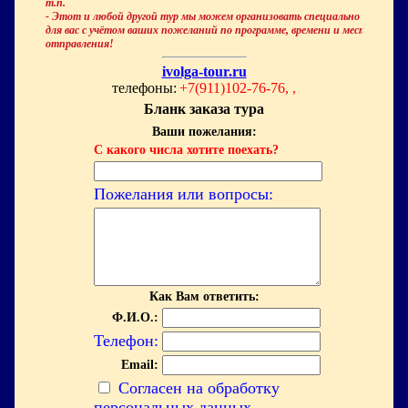
т.п.
- Этот и любой другой тур мы можем организовать специально
для вас с учётом ваших пожеланий по программе, времени и месту
отправления!
ivolga-tour.ru
телефоны:
+7(911)102-76-76, ,
Бланк заказа тура
Ваши пожелания:
С какого числа хотите поехать?
Пожелания или вопросы:
Как Вам ответить:
Ф.И.О.:
Телефон:
Email:
Согласен на обработку
персональных данных.