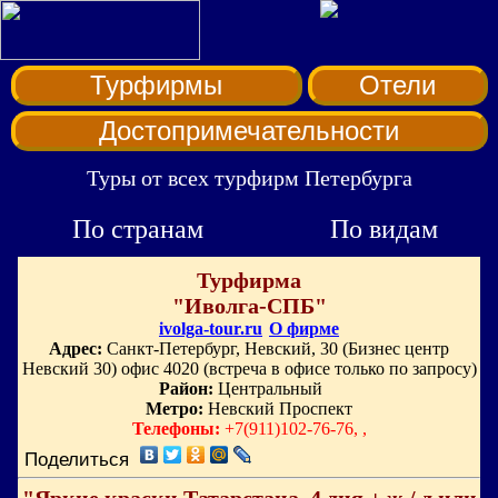
Турфирмы
Отели
Достопримечательности
Туры от всех турфирм Петербурга
По странам
По видам
Турфирма
"Иволга-СПБ"
ivolga-tour.ru
О фирме
Адрес:
Санкт-Петербург, Невский, 30 (Бизнес центр
Невский 30) офис 4020 (встреча в офисе только по запросу)
Район:
Центральный
Метро:
Невский Проспект
Телефоны:
+7(911)102-76-76, ,
Поделиться