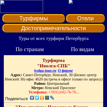
Турфирмы
Отели
Достопримечательности
Туры от всех турфирм Петербурга
По странам
По видам
Турфирма
"Иволга-СПБ"
ivolga-tour.ru
О фирме
Адрес:
Санкт-Петербург, Невский, 30 (Бизнес центр
Невский 30) офис 4020 (встреча в офисе только по запросу)
Район:
Центральный
Метро:
Невский Проспект
Телефоны:
+7(911)102-76-76, ,
Поделиться