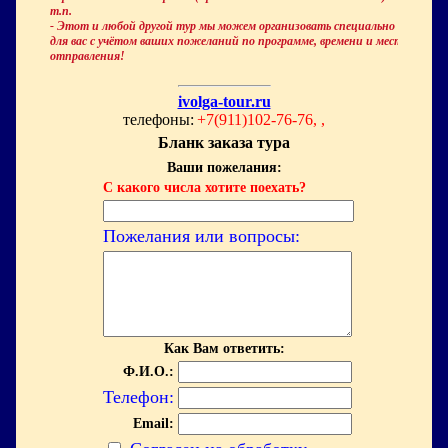
т.п.
- Этот и любой другой тур мы можем организовать специально
для вас с учётом ваших пожеланий по программе, времени и месту
отправления!
ivolga-tour.ru
телефоны:
+7(911)102-76-76, ,
Бланк заказа тура
Ваши пожелания:
С какого числа хотите поехать?
Пожелания или вопросы:
Как Вам ответить:
Ф.И.О.:
Телефон:
Email: