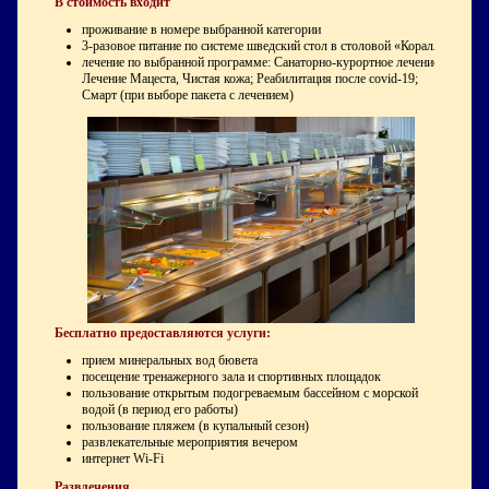
В стоимость входит
проживание в номере выбранной категории
3-разовое питание по системе шведский стол в столовой «Коралл»
лечение по выбранной программе: Санаторно-курортное лечение;
Лечение Мацеста, Чистая кожа; Реабилитация после covid-19;
Смарт (при выборе пакета с лечением)
Бесплатно предоставляются услуги:
прием минеральных вод бювета
посещение тренажерного зала и спортивных площадок
пользование открытым подогреваемым бассейном с морской
водой (в период его работы)
пользование пляжем (в купальный сезон)
развлекательные мероприятия вечером
интернет Wi-Fi
Развлечения