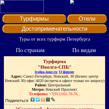
Турфирмы
Отели
Достопримечательности
Туры от всех турфирм Петербурга
По странам
По видам
Турфирма
"Иволга-СПБ"
ivolga-tour.ru
О фирме
Адрес:
Санкт-Петербург, Невский, 30 (Бизнес центр
Невский 30) офис 4020 (встреча в офисе только по запросу)
Район:
Центральный
Метро:
Невский Проспект
Телефоны:
+7(911)102-76-76, ,
Поделиться