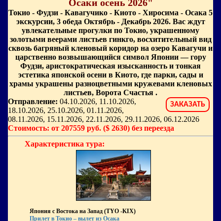
Осаки осень 2026"
Токио - Фудзи - Кавагучико - Киото - Хиросима - Осака 5
экскурсии, 3 обеда Октябрь - Декабрь 2026. Вас ждут
увлекательные прогулки по Токио, украшенному
золотыми веерами листьев гинкго, восхитительный вид
сквозь багряный кленовый коридор на озеро Кавагучи и
царственно возвышающийся символ Японии — гору
Фудзи, аристократическая изысканность и тонкая
эстетика японской осени в Киото, где парки, сады и
храмы украшены разноцветными кружевами кленовых
листьев, Ворота Счастья .
Отправление:
04.10.2026, 11.10.2026,
ЗАКАЗАТЬ
18.10.2026, 25.10.2026, 01.11.2026,
08.11.2026, 15.11.2026, 22.11.2026, 29.11.2026, 06.12.2026
Стоимость: от 207559 руб. ($ 2630) без переезда
Характеристика тура:
Япония с Востока на Запад (TYO -KIX)
Прилет в Токио – вылет из Осака