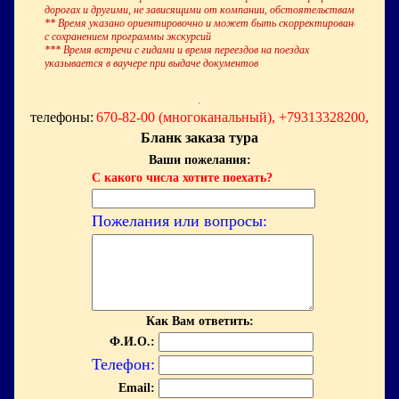
дорогах и другими, не зависящими от компании, обстоятельствами
** Время указано ориентировочно и может быть скорректировано
с сохранением программы экскурсий
*** Время встречи с гидами и время переездов на поездах
указывается в ваучере при выдаче документов
телефоны:
670-82-00 (многоканальный), +79313328200,
Бланк заказа тура
Ваши пожелания:
С какого числа хотите поехать?
Пожелания или вопросы:
Как Вам ответить:
Ф.И.О.:
Телефон:
Email: