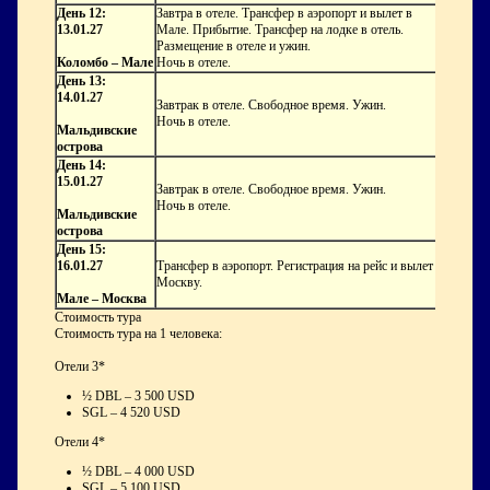
День 12:
Завтра в отеле. Трансфер в аэропорт и вылет в
13.01.27
Мале. Прибытие. Трансфер на лодке в отель.
Размещение в отеле и ужин.
Коломбо – Мале
Ночь в отеле.
День 13:
14.01.27
Завтрак в отеле. Свободное время. Ужин.
Ночь в отеле.
Мальдивские
острова
День 14:
15.01.27
Завтрак в отеле. Свободное время. Ужин.
Ночь в отеле.
Мальдивские
острова
День 15:
16.01.27
Трансфер в аэропорт. Регистрация на рейс и вылет в
Москву.
Мале – Москва
Стоимость тура
Стоимость тура на 1 человека:
Отели 3*
½ DBL – 3 500 USD
SGL – 4 520 USD
Отели 4*
½ DBL – 4 000 USD
SGL – 5 100 USD