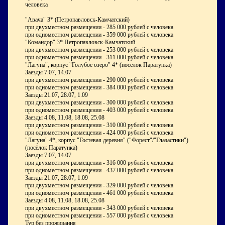
человека
"Авача" 3* (Петропавловск-Камчатский)
при двухместном размещении - 285 000 рублей с человека
при одноместном размещении - 359 000 рублей с человека
"Командор" 3* Петропавловск-Камчатский
при двухместном размещении - 253 000 рублей с человека
при одноместном размещении - 311 000 рублей с человека
"Лагуна", корпус "Голубое озеро" 4* (поселок Паратунка)
Заезды 7.07, 14.07
при двухместном размещении - 290 000 рублей с человека
при одноместном размещении - 384 000 рублей с человека
Заезды 21.07, 28.07, 1.09
при двухместном размещении - 300 000 рублей с человека
при одноместном размещении - 403 000 рублей с человека
Заезды 4.08, 11.08, 18.08, 25.08
при двухместном размещении - 310 000 рублей с человека
при одноместном размещении - 424 000 рублей с человека
"Лагуна" 4*, корпус "Гостевая деревня" ("Форест"/"Глазастики")
(посёлок Паратунка)
Заезды 7.07, 14.07
при двухместном размещении - 316 000 рублей с человека
при одноместном размещении - 437 000 рублей с человека
Заезды 21.07, 28.07, 1.09
при двухместном размещении - 329 000 рублей с человека
при одноместном размещении - 461 000 рублей с человека
Заезды 4.08, 11.08, 18.08, 25.08
при двухместном размещении - 343 000 рублей с человека
при одноместном размещении - 557 000 рублей с человека
Тур без проживания