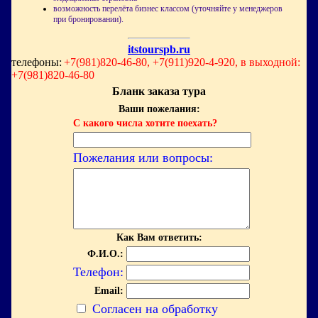
возможность перелёта бизнес классом (уточняйте у менеджеров
при бронировании).
itstourspb.ru
телефоны:
+7(981)820-46-80, +7(911)920-4-920, в выходной:
+7(981)820-46-80
Бланк заказа тура
Ваши пожелания:
С какого числа хотите поехать?
Пожелания или вопросы:
Как Вам ответить:
Ф.И.О.:
Телефон:
Email:
Согласен на обработку