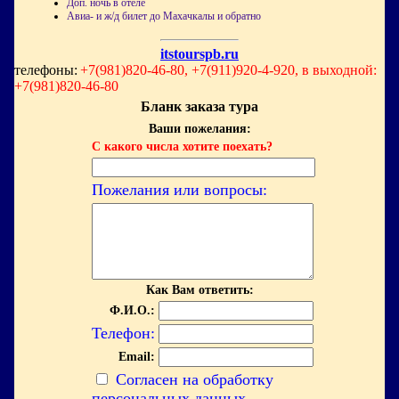
Доп. ночь в отеле
Авиа- и ж/д билет до Махачкалы и обратно
itstourspb.ru
телефоны:
+7(981)820-46-80, +7(911)920-4-920, в выходной:
+7(981)820-46-80
Бланк заказа тура
Ваши пожелания:
С какого числа хотите поехать?
Пожелания или вопросы:
Как Вам ответить:
Ф.И.О.:
Телефон:
Email:
Согласен на обработку
персональных данных.