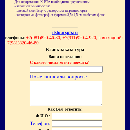
Для оформления K-ETA необходимо предоставить:
- заполненный опросник
- цветной скан 1стр. с разворотом загранпаспорта
- электронная фотография формата 3,5х4,5 см на белом фоне
itstourspb.ru
телефоны:
+7(981)820-46-80, +7(911)920-4-920, в выходной:
+7(981)820-46-80
Бланк заказа тура
Ваши пожелания:
С какого числа хотите поехать?
Пожелания или вопросы:
Как Вам ответить:
Ф.И.О.:
Телефон: