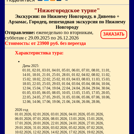
"Нижегородское турне"
Экскурсии: по Нижнему Новгороду, в Дивеево +
Арзамас, Городец, пешеходная экскурсия по Нижнему
Новгороду
Отправление:
еженедельно по вторникам,
ЗАКАЗАТЬ
субботам с 29.09.2025 по 26.12.2026
Стоимость: от 23900 руб. без переезда
Характеристика тура:
Даты 2025:
01.01, 02.01, 03.01, 04.01, 05.01, 06.01, 07.01, 08.01, 11.01,
14.01, 18.01, 21.01, 25.01, 28.01, 01.02, 04.02, 08.02, 11.02,
15.02, 18.02, 22.02, 25.02, 01.03, 04.03, 08.03, 11.03, 15.03,
18.03, 22.03, 25.03, 29.03, 01.04, 03.04, 05.04, 08.04, 10.04,
12.04, 15.04, 17.04, 19.04, 22.04, 24.04, 26.04, 29.04, 30.04,
01.05, 03.05, 06.05, 08.05, 10.05, 13.05, 15.05, 17.05, 20.05,
22.05, 24.05, 27.05, 29.05, 31.05, 03.06, 05.06, 07.06, 10.06,
12.06, 14.06, 17.06, 19.06, 21.06, 24.06, 26.06, 28.06,
2026 год
01.01.2026, 02.01.2026, 03.01.2026, 04.01.2026, 05.01.2026,
06.01.2026, 07.01.2026, 08.01.2026, 13.01.2026, 15.01.2026,
17.01.2026, 20.01.2026, 22.01.2026, 24.01.2026, 27.01.2026,
29.01.2026, 31.01.2026, 03.02.2026, 05.02.2026, 07.02.2026,
10.02.2026, 12.02.2026, 14.02.2026, 17.02.2026, 19.02.2026,