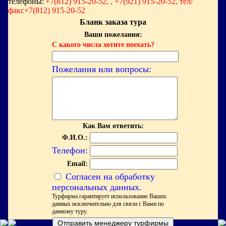
телефоны:
+7(812) 915-20-52, , +7(921) 915-20-52, тел/
факс+7(812) 915-20-52
Бланк заказа тура
Ваши пожелания:
С какого числа хотите поехать?
Пожелания или вопросы:
Как Вам ответить:
Ф.И.О.:
Телефон:
Email:
Согласен на обработку
персональных данных.
Турфирма гарантирует использование Ваших
данных исключительно для связи с Вами по
данному туру.