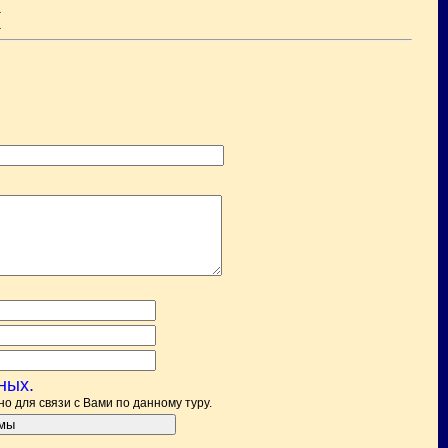
.
.
ных.
 для связи с Вами по данному туру.