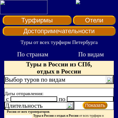
Турфирмы
Отели
Достопримечательности
Туры от всех турфирм Петербурга
По странам
По видам
Туры в России из СПб,
отдых в России
Выбор туров по видам
Даты отправления:
c
по
Длительность
Показать
Россия от всех туроператоров
.
Туры в России
и
отдых в России
от всех турфирм в