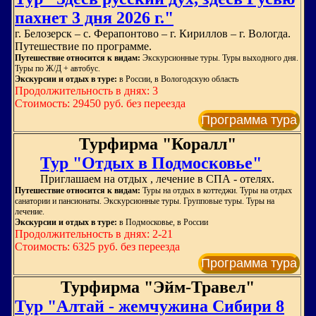
пахнет 3 дня 2026 г."
г. Белозерск – с. Ферапонтово – г. Кириллов – г. Вологда.
Путешествие по программе.
Путешествие относится к видам:
Экскурсионные туры. Туры выходного дня.
Туры по Ж/Д + автобус.
Экскурсии и отдых в туре:
в России, в Вологодскую область
Продолжительность в днях: 3
Стоимость: 29450 руб. без переезда
Программа тура
Турфирма "Коралл"
Тур "Отдых в Подмосковье"
Приглашаем на отдых , лечение в СПА - отелях.
Путешествие относится к видам:
Туры на отдых в коттеджи. Туры на отдых
санатории и пансионаты. Экскурсионные туры. Групповые туры. Туры на
лечение.
Экскурсии и отдых в туре:
в Подмосковье, в России
Продолжительность в днях: 2-21
Стоимость: 6325 руб. без переезда
Программа тура
Турфирма "Эйм-Травел"
Тур "Алтай - жемчужина Сибири 8