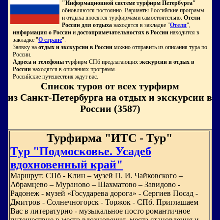
"Информационной системе турфирм Петербурга"
обновляются постоянно. Варианты Российские программ
и отдыха вносятся турфирмами самостоятельно.
Отели
России для отдыха
находятся в закладке "
Отели
",
информация о России
и
достопримечательностях в России
находится в
закладке "
О стране
".
Заявку на
отдых и экскурсии в России
можно отправить из описания тура по
России.
Адреса и телефоны
турфирм СПб предлагающих
экскурсии и отдых в
России
находятся в описаниях программ.
Российские путешествия ждут вас.
Список туров от всех турфирм
из Санкт-Петербурга на отдых и экскурсии в
России (3587)
Турфирма "ИТС - Тур"
Тур "Подмосковье. Усадеб
вдохновенный край"
Маршрут: СПб - Клин – музей П. И. Чайковского –
Абрамцево – Мураново – Шахматово – Завидово -
Радонеж - музей «Государева дорога» - Сергиев Посад -
Дмитров - Солнечногорск - Торжок - СПб. Приглашаем
Вас в литературно - музыкальное посто романтичное
путешествие в места вдохновения, места становления и