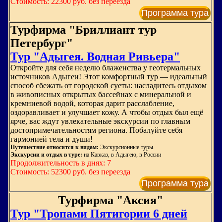
Стоимость: 22300 руб. без переезда
Программа тура
Турфирма "Бриллиант тур
Петербург"
Тур "Адыгея. Водная Ривьера"
Откройте для себя неделю блаженства у геотермальных
источников Адыгеи! Этот комфортный тур — идеальный
способ сбежать от городской суеты: насладитесь отдыхом
в живописных открытых бассейнах с минеральной и
кремниевой водой, которая дарит расслабление,
оздоравливает и улучшает кожу. А чтобы отдых был ещё
ярче, вас ждут увлекательные экскурсии по главным
достопримечательностям региона. Побалуйте себя
гармонией тела и души!
Путешествие относится к видам:
Экскурсионные туры.
Экскурсии и отдых в туре:
на Кавказ, в Адыгею, в России
Продолжительность в днях: 7
Стоимость: 52300 руб. без переезда
Программа тура
Турфирма "Аксия"
Тур "Тропами Пятигории 6 дней