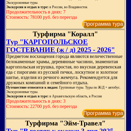
Экскурсионные туры.
Экскурсии и отдых в туре:
в России, во Владивосток
Продолжительность в днях: 7
Стоимость: 78100 руб. без переезда
Программа тура
Турфирма "Коралл"
Тур "КАРГОПОЛЬСКОЕ
ГОСТЕВАНИЕ (ж / д) 2025 - 2026"
Предметом восхищения города являются величественные
белокаменные храмы, деревянные часовни, знаменитая
каргопольская игрушка, простая, но вкусная деревенская
еда с пирогами из русской печки, лоскутное и золотное
шитье, изделия из речного жемчуга. Рекомендуется для
дружных компаний и семейного отдыха.
Путешествие относится к видам:
Групповые туры. Туры по Ж/Д + автобус.
Экскурсионные туры.
Экскурсии и отдых в туре:
в Архангельскую область, в России
Продолжительность в днях: 3
Стоимость: 22700 руб. без переезда
Программа тура
Турфирма "Эйм-Травел"