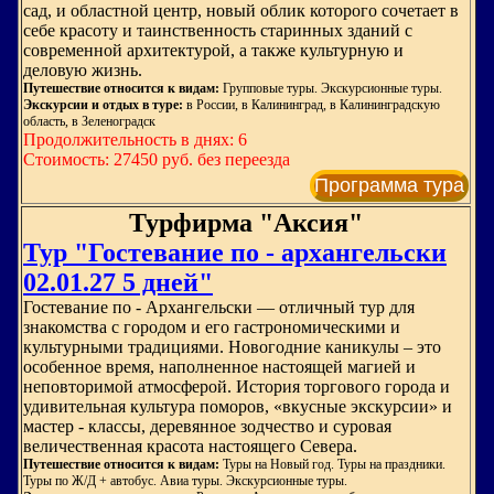
сад, и областной центр, новый облик которого сочетает в
себе красоту и таинственность старинных зданий с
современной архитектурой, а также культурную и
деловую жизнь.
Путешествие относится к видам:
Групповые туры. Экскурсионные туры.
Экскурсии и отдых в туре:
в России, в Калининград, в Калининградскую
область, в Зеленоградск
Продолжительность в днях: 6
Стоимость: 27450 руб. без переезда
Программа тура
Турфирма "Аксия"
Тур "Гостевание по - архангельски
02.01.27 5 дней"
Гостевание по - Архангельски — отличный тур для
знакомства с городом и его гастрономическими и
культурными традициями. Новогодние каникулы – это
особенное время, наполненное настоящей магией и
неповторимой атмосферой. История торгового города и
удивительная культура поморов, «вкусные экскурсии» и
мастер - классы, деревянное зодчество и суровая
величественная красота настоящего Севера.
Путешествие относится к видам:
Туры на Новый год. Туры на праздники.
Туры по Ж/Д + автобус. Авиа туры. Экскурсионные туры.