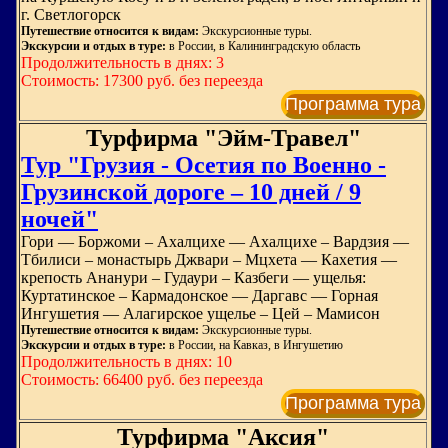
г. Светлогорск
Путешествие относится к видам:
Экскурсионные туры.
Экскурсии и отдых в туре:
в России, в Калининградскую область
Продолжительность в днях: 3
Стоимость: 17300 руб. без переезда
Программа тура
Турфирма "Эйм-Травел"
Тур "Грузия - Осетия по Военно -
Грузинской дороге – 10 дней / 9
ночей"
Гори — Боржоми – Ахалцихе — Ахалцихе – Вардзия —
Тбилиси – монастырь Джвари – Мцхета — Кахетия —
крепость Ананури – Гудаури – Казбеги — ущелья:
Куртатинское – Кармадонское — Даргавс — Горная
Ингушетия — Алагирское ущелье – Цей – Мамисон
Путешествие относится к видам:
Экскурсионные туры.
Экскурсии и отдых в туре:
в России, на Кавказ, в Ингушетию
Продолжительность в днях: 10
Стоимость: 66400 руб. без переезда
Программа тура
Турфирма "Аксия"