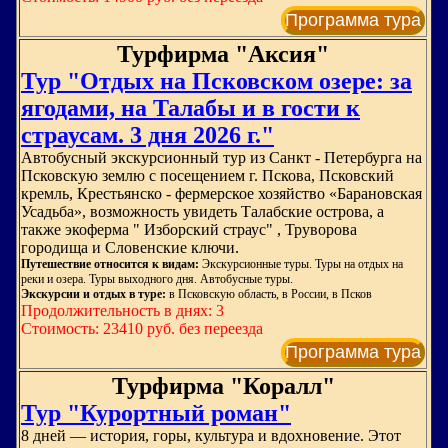
Программа тура
Турфирма "Аксия"
Тур "Отдых на Псковском озере: за
ягодами, на Талабы и в гости к
страусам. 3 дня 2026 г."
Автобусный экскурсионный тур из Санкт - Петербурга на
Псковскую землю с посещением г. Пскова, Псковский
кремль, Крестьянско - фермерское хозяйство «Барановская
Усадьба», возможность увидеть Талабские острова, а
также экоферма " Изборский страус" , Труворова
городища и Словенские ключи.
Путешествие относится к видам:
Экскурсионные туры. Туры на отдых на
реки и озера. Туры выходного дня. Автобусные туры.
Экскурсии и отдых в туре:
в Псковскую область, в России, в Псков
Продолжительность в днях: 3
Стоимость: 23410 руб. без переезда
Программа тура
Турфирма "Коралл"
Тур "Курортный роман"
8 дней — история, горы, культура и вдохновение. Этот