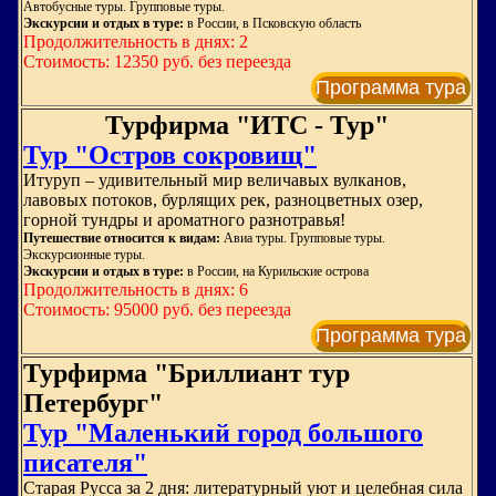
Автобусные туры. Групповые туры.
Экскурсии и отдых в туре:
в России, в Псковскую область
Продолжительность в днях: 2
Стоимость: 12350 руб. без переезда
Программа тура
Турфирма "ИТС - Тур"
Тур "Остров сокровищ"
Итуруп – удивительный мир величавых вулканов,
лавовых потоков, бурлящих рек, разноцветных озер,
горной тундры и ароматного разнотравья!
Путешествие относится к видам:
Авиа туры. Групповые туры.
Экскурсионные туры.
Экскурсии и отдых в туре:
в России, на Курильские острова
Продолжительность в днях: 6
Стоимость: 95000 руб. без переезда
Программа тура
Турфирма "Бриллиант тур
Петербург"
Тур "Маленький город большого
писателя"
Старая Русса за 2 дня: литературный уют и целебная сила