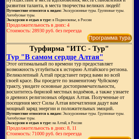
развития таланта, в места творчества великих людей!
Путешествие относится к видам:
Экскурсионные туры. Групповые туры.
Автобусные туры.
Экскурсии и отдых в туре:
в Подмосковье, в России
Продолжительность в днях: 4
Стоимость: 28930 руб. без переезда
Программа тура
Турфирма "ИТС - Тур"
Тур "В самом сердце Алтая"
Этот оптимальный по времени тур предоставляет
возможность углубиться к историю Алтайского региона.
Великолепный Алтай предстанет перед вами во всей
своей красе. Вы проедете по знаменитому Чуйскому
тракту, увидите основные достопримечательности,
восхититесь бирюзой местных водоёмов, а также узнаете
о древних религиозных обрядах Алтая. Полученные от
посещения мест Силы Алтая впечатления дадут вам
мощный заряд энергии и положительных эмоций.
Путешествие относится к видам:
Экскурсионные туры. Групповые туры.
Автобусные туры.
Экскурсии и отдых в туре:
на Алтай, в России
Продолжительность в днях: 8, 11
Стоимость: 71000 руб. без переезда