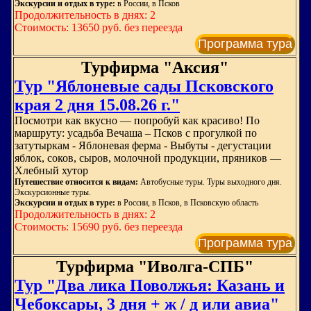
Экскурсии и отдых в туре:
в России, в Псков
Продолжительность в днях: 2
Стоимость: 13650 руб. без переезда
Программа тура
Турфирма "Аксия"
Тур "Яблоневые сады Псковского
края 2 дня 15.08.26 г."
Посмотри как вкусно — попробуй как красиво! По
маршруту: усадьба Вечаша – Псков с прогулкой по
затутыркам - Яблоневая ферма - Выбуты - дегустации
яблок, соков, сыров, молочной продукции, пряников —
Хлебный хутор
Путешествие относится к видам:
Автобусные туры. Туры выходного дня.
Экскурсионные туры.
Экскурсии и отдых в туре:
в России, в Псков, в Псковскую область
Продолжительность в днях: 2
Стоимость: 15690 руб. без переезда
Программа тура
Турфирма "Иволга-СПБ"
Тур "Два лика Поволжья: Казань и
Чебоксары, 3 дня + ж / д или авиа"