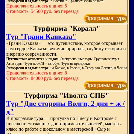
Экскурсии и отдых в туре:
в России, в Архангельскую область
Продолжительность в днях: 5
Стоимость: 54500 руб. без переезда
Программа тура
Турфирма "Коралл"
Тур "Грани Кавказа"
«Грани Кавказа» — это путешествие, которое открывает
вам сердце Кавказа: величие природы, глубину истории и
энергию современности.
Путешествие относится к видам:
Экскурсионные туры. Групповые туры.
Авиа туры. Туры по Ж/Д + автобус. Туры на праздники.
Экскурсии и отдых в туре:
на Кавказ, в России, в Северную Осетию, в Чечню
Продолжительность в днях: 8
Стоимость: 84000 руб. без переезда
Программа тура
Турфирма "Иволга-СПБ"
Тур "Две стороны Волги, 2 дня + ж /
д"
В программе тура — прогулка по Плесу и Костроме с
посещением главных достопримечательностей, мастер -
класс по работе с шоколадом в мастерской «Сыр и