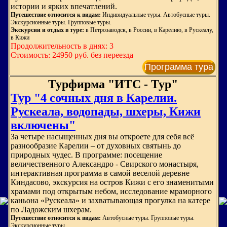
истории и ярких впечатлений.
Путешествие относится к видам:
Индивидуальные туры. Автобусные туры.
Экскурсионные туры. Групповые туры.
Экскурсии и отдых в туре:
в Петрозаводск, в России, в Карелию, в Рускеалу,
в Кижи
Продолжительность в днях: 3
Стоимость: 24950 руб. без переезда
Программа тура
Турфирма "ИТС - Тур"
Тур "4 сочных дня в Карелии.
Рускеала, водопады, шхеры, Кижи
включены"
За четыре насыщенных дня вы откроете для себя всё
разнообразие Карелии – от духовных святынь до
природных чудес. В программе: посещение
величественного Александро - Свирского монастыря,
интерактивная программа в самой веселой деревне
Киндасово, экскурсия на остров Кижи с его знаменитыми
храмами под открытым небом, исследование мраморного
каньона «Рускеала» и захватывающая прогулка на катере
по Ладожским шхерам.
Путешествие относится к видам:
Автобусные туры. Групповые туры.
Экскурсионные туры.