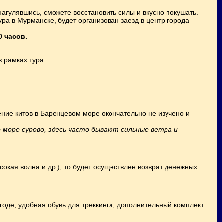
 нагулявшись, сможете восстановить силы и вкусно покушать.
ура в Мурманске, будет организован заезд в центр города
0 часов.
 рамках тура.
ение китов в Баренцевом море окончательно не изучено и
о море
сурово, здесь часто бывают сильные ветра и
сокая волна и др.), то будет осуществлен возврат денежных
годе, удобная обувь для треккинга, дополнительный комплект