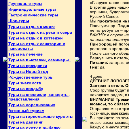
«Гларус» также нахо
Групповые туры
В третий день наши
Индивидуальные туры
вершины, будоражащ
Гастрономические туры
Русский Север.
Шоп-туры
Мы
прокатимся на
Поачвумчорр.
Подн
Туры на отдых к морю
не потребуется – п
Туры на отдых на реки и озера
ВАЖНО: в случае н
Туры на отдых в коттеджи
на альтернативную
Туры на отдых санатории и
При хорошей пого
пансионаты
ресторан в предгор
После сытного обед
Туры на лечение
Вернувшись в отель,
Туры на выставки, семинары .
Питание:
завтрак, о
Туры на праздники
Гид:
да
Туры на Новый год
4 день
Рождественские туры
ДРЕВНИЕ ЛОВОЗЕ
Туры знакомств
Завтрак в отеле. 
Туры на свадьбу
Сбор группы будет п
Туры на спектакли, концерты,
находится рядом, в 
представления
ВНИМАНИЕ!
Трекки
нюансы, то обязат
Туры на соревнования
Отправляемся в
тре
Активный туризм
гостинице, выезжаем
Туры на горнолыжные курорты
Вы пройдете по зем
Туры на дайвинг
новые захватывающи
Каждую минуту этог
Туры на охоту и рыбалку