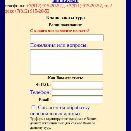
aim-travel.ru
телефоны:
+7(812) 915-20-52, , +7(921) 915-20-52, тел/
факс+7(812) 915-20-52
Бланк заказа тура
Ваши пожелания:
С какого числа хотите поехать?
Пожелания или вопросы:
Как Вам ответить:
Ф.И.О.:
Телефон:
Email:
Согласен на обработку
персональных данных.
Турфирма гарантирует использование Ваших
данных исключительно для связи с Вами по
данному туру.