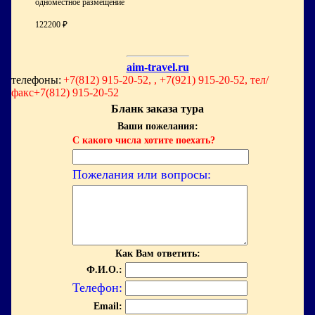
одноместное размещение
122200 ₽
aim-travel.ru
телефоны:
+7(812) 915-20-52, , +7(921) 915-20-52, тел/
факс+7(812) 915-20-52
Бланк заказа тура
Ваши пожелания:
С какого числа хотите поехать?
Пожелания или вопросы:
Как Вам ответить:
Ф.И.О.:
Телефон:
Email: