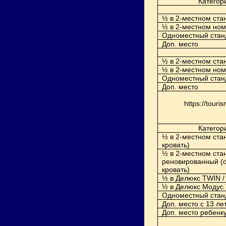
Категор
½ в 2-местном ста
½ в 2-местном но
Одноместный стан
Доп. место
½ в 2-местном ста
½ в 2-местном но
Одноместный стан
Доп. место
https://tour
Категор
½ в 2-местном ста
кровать)
½ в 2-местном ста
реновированный (
кровать)
½ в Делюкс
TWIN /
½ в Делюкс Модус
Одноместный стан
Доп. место с 13 лет
Доп. место ребенку