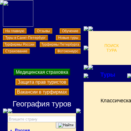
На главную
Отзывы
Обучение
Туры в Санкт-Петербург
Новые туры
Турфирмы России
Турфирмы Петербурга
ПОИСК
ТУРА
Страхование
Фотоконкурс
Медицинская страховка
Туры
Защита прав туристов
Вакансии в турфирмах
Классическа
География туров
Россия