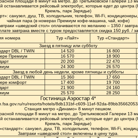
расной площади 8 минут на метро, до Третьяковской Галереи 13 ми
й останавливается рейсовый электробус, которые едет до центра 
Кремль, парк Зарядье)
т»: санузел, душ, ТВ, холодильник, телефон, Wi-Fi, кондиционеры,
чайная пара (в номерах Премиум кофе-машина, чай, кофе)
автраки «шведский стол» оплачиваются по желанию – 1350 / завтра
плате завтрака вместе с туром предоставляется скидка 150 руб. / з
ия номера
Тур «Лайт»
Тур «Стандарт»
Заезд в пятницу или субботу
ндарт
DBL
/ T
WIN
14 520
16 800
мере Премиум
16 570
18 900
дарт
20 200
22 470
миум
24 300
26 570
Заезд в любой день недели, кроме пятницы и субботы
ндарт
DBL
/ T
WIN
15 360
17 650
мере комфорт
17 400
19 700
дарт
21 900
24 160
миум
25 570
28 250
Гостиница Аэростар 4*
sm.fsa.gov.ru/ru/resorts/hotels/8db131bf-c609-11ef-92da-89bb35662053
Станция метро «Динамо» 8 минут пешком.
расной площади 8 минут на метро, до Третьяковской Галереи 13 ми
й останавливается рейсовый электробус, которые едет до центра 
Кремль, парк Зарядье)
стандарт»: санузел, душ, ТВ, холодильник, телефон, Wi-Fi, конди
Завтраки «шведский стол» включены в цену тура.