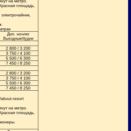
нут на метро.
(Красная площадь,
 электрочайник,
к.
автрак
Доп. ночлег
Выходные/будни
2 800 / 3 200
3 750 / 4 100
5 500 / 6 300
7 450 / 8 250
2 800 / 3 200
3 750 / 4 100
5 500 / 6 300
7 450 / 8 250
/about-resort
нут на метро.
(Красная площадь,
ционеры.