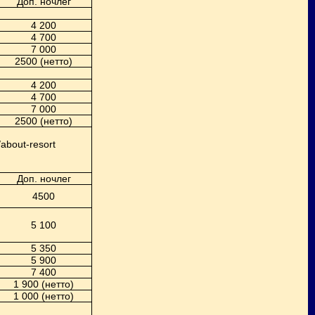
Доп. ночлег
4 200
4 700
7 000
2500 (нетто)
4 200
4 700
7 000
2500 (нетто)
/about-resort
Доп. ночлег
4500
5 100
5 350
5 900
7 400
1 900 (нетто)
1 000 (нетто)