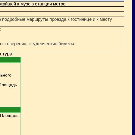
жайшей к музею станции метро.
е подробные маршруты проезда к гостинице и к месту
:
достоверения, студенческие билеты.
 тура.
льного
"Площадь
 «Площадь